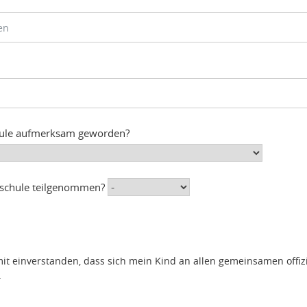
chule aufmerksam geworden?
lschule teilgenommen?
mit einverstanden, dass sich mein Kind an allen gemeinsamen offiz
.