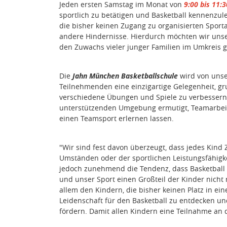
Jeden ersten Samstag im Monat von
9
:0
0 bis 11:
sportlich zu betätigen und Basketball kennenzul
die bisher keinen Zugang zu organisierten Sport
andere Hindernisse.
Hierdurch möchten wir unse
den Zuwachs vieler junger Familien im Umkreis 
Die
Jahn München Basketballschule
wird von unse
Teilnehmenden eine einzigartige Gelegenheit, gr
verschiedene Übungen und Spiele zu verbessern.
unterstützenden Umgebung ermutigt, Teamarbeit, 
einen Teamsport erlernen lassen.
"Wir sind fest davon überzeugt, dass jedes Kind 
Umständen oder der sportlichen Leistungsfähigke
jedoch zunehmend die Tendenz, dass Basketball 
und unser Sport einen Großteil der Kinder nicht 
allem den Kindern, die bisher keinen Platz in e
Leidenschaft für den Basketball zu entdecken un
fördern.
Damit allen Kindern eine Teilnahme an d