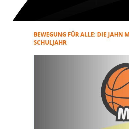
BEWEGUNG FÜR ALLE: DIE JAHN 
SCHULJAHR