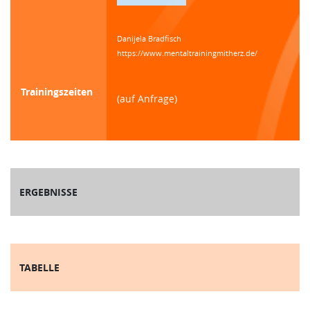
Danijela Bradfisch
https://www.mentaltrainingmitherz.de/
Trainingszeiten
(auf Anfrage)
ERGEBNISSE
TABELLE