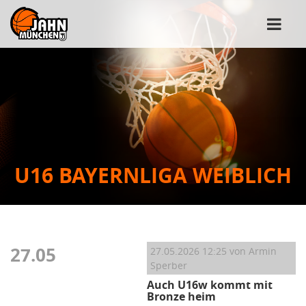
U16 BAYERNLIGA WEIBLICH
27.05
27.05.2026 12:25
von Armin
Sperber
Auch U16w kommt mit
Bronze heim