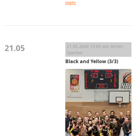
mehr
21.05
21.05.2026 13:05
von Armin
Sperber
Black and Yellow (3/3)