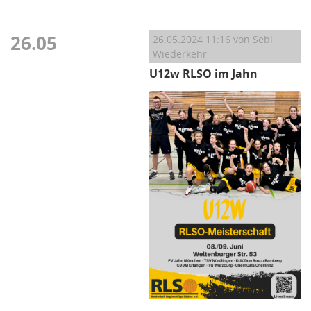
26.05
26.05.2024 11:16
von Sebi
Wiederkehr
U12w RLSO im Jahn