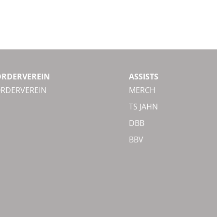
ÖRDERVEREIN
ASSISTS
ÖRDERVEREIN
MERCH
TS JAHN
DBB
BBV