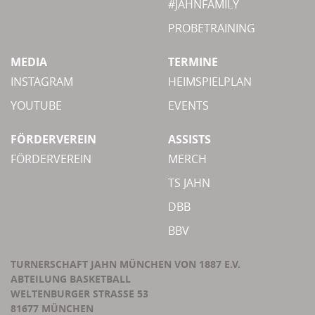
#JAHNFAMILY
PROBETRAINING
MEDIA
TERMINE
INSTAGRAM
HEIMSPIELPLAN
YOUTUBE
EVENTS
FÖRDERVEREIN
ASSISTS
FÖRDERVEREIN
MERCH
TS JAHN
DBB
BBV
TURNERSCHAFT JAHN MÜNCHEN VON 1887 E.V.
ABTEILUNG BASKETBALL
WELTENBURGER STRASSE 53
81677 MÜNCHEN