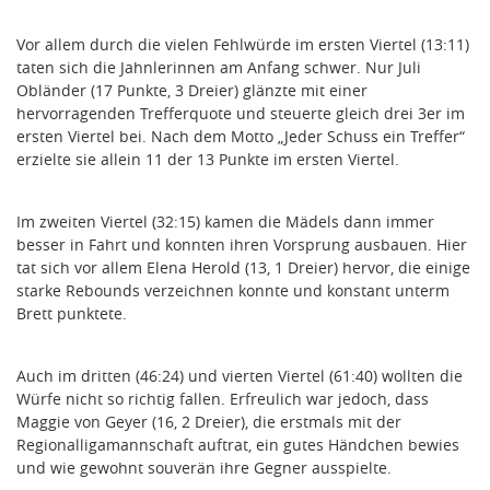
Vor allem durch die vielen Fehlwürde im ersten Viertel (13:11)
taten sich die Jahnlerinnen am Anfang schwer. Nur Juli
Obländer (17 Punkte, 3 Dreier) glänzte mit einer
hervorragenden Trefferquote und steuerte gleich drei 3er im
ersten Viertel bei. Nach dem Motto „Jeder Schuss ein Treffer“
erzielte sie allein 11 der 13 Punkte im ersten Viertel.
Im zweiten Viertel (32:15) kamen die Mädels dann immer
besser in Fahrt und konnten ihren Vorsprung ausbauen. Hier
tat sich vor allem Elena Herold (13, 1 Dreier) hervor, die einige
starke Rebounds verzeichnen konnte und konstant unterm
Brett punktete.
Auch im dritten (46:24) und vierten Viertel (61:40) wollten die
Würfe nicht so richtig fallen. Erfreulich war jedoch, dass
Maggie von Geyer (16, 2 Dreier), die erstmals mit der
Regionalligamannschaft auftrat, ein gutes Händchen bewies
und wie gewohnt souverän ihre Gegner ausspielte.