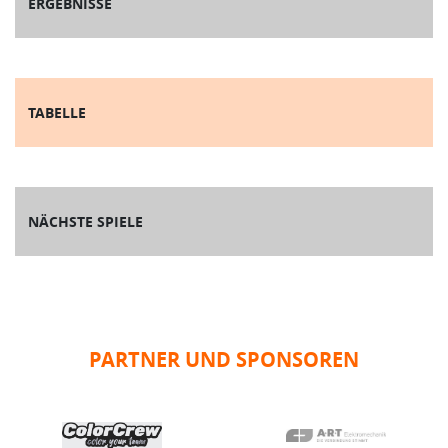
ERGEBNISSE
TABELLE
NÄCHSTE SPIELE
PARTNER UND SPONSOREN