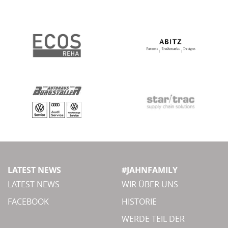
LATEST NEWS
#JAHNFAMILY
LATEST NEWS
WIR ÜBER UNS
FACEBOOK
HISTORIE
WERDE TEIL DER