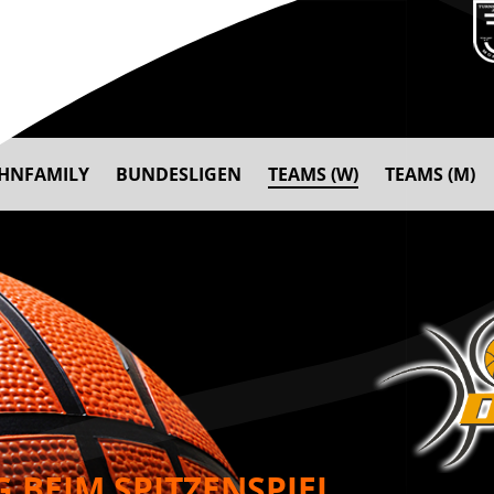
AHNFAMILY
BUNDESLIGEN
TEAMS (W)
TEAMS (M)
EG BEIM SPITZENSPIEL