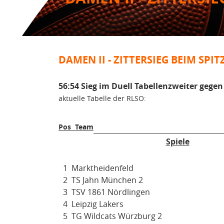
DAMEN II - ZITTERSIEG BEIM SPIT
56:54 Sieg im Duell Tabellenzweiter gegen
aktuelle Tabelle der RLSO:
Pos
Team
Spiele
1
Marktheidenfeld
2
TS Jahn München 2
3
TSV 1861 Nördlingen
4
Leipzig Lakers
5
TG Wildcats Würzburg 2