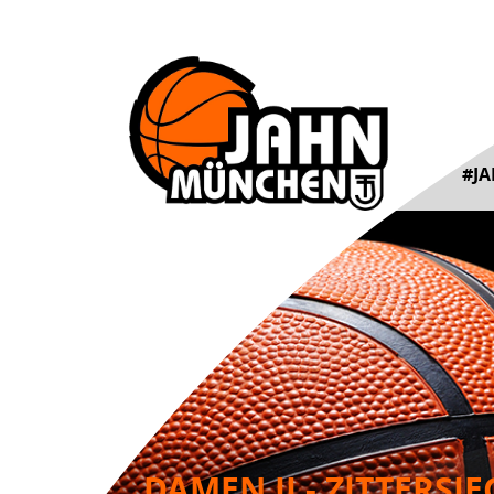
#J
DAMEN II - ZITTERSI