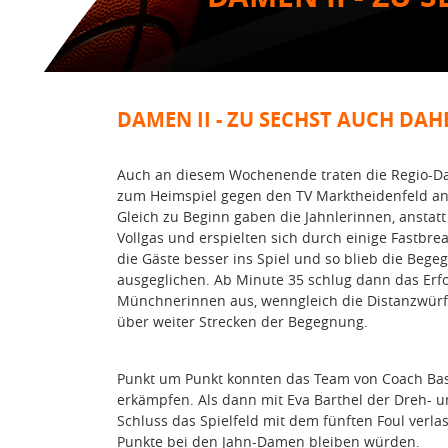
DAMEN II - ZU SECHST AUCH DA
Auch an diesem Wochenende traten die Regio-Da
zum Heimspiel gegen den TV Marktheidenfeld an
Gleich zu Beginn gaben die Jahnlerinnen, anstatt
Vollgas und erspielten sich durch einige Fastbr
die Gäste besser ins Spiel und so blieb die Begegn
ausgeglichen. Ab Minute 35 schlug dann das Erf
Münchnerinnen aus, wenngleich die Distanzwürfe j
über weiter Strecken der Begegnung.
Punkt um Punkt konnten das Team von Coach Bast
erkämpfen. Als dann mit Eva Barthel der Dreh- u
Schluss das Spielfeld mit dem fünften Foul verla
Punkte bei den Jahn-Damen bleiben würden.