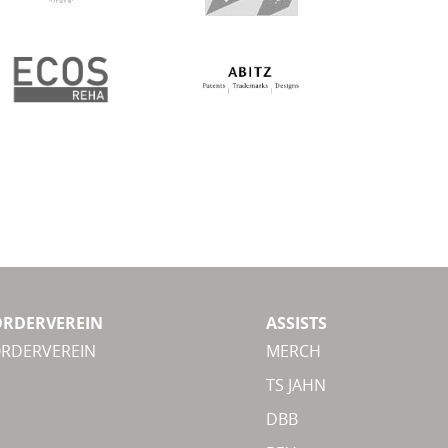
ÖRDERVEREIN
ASSISTS
ÖRDERVEREIN
MERCH
TS JAHN
DBB