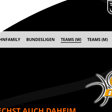
AHNFAMILY
BUNDESLIGEN
TEAMS (W)
TEAMS (M)
SECHST AUCH DAHEIM