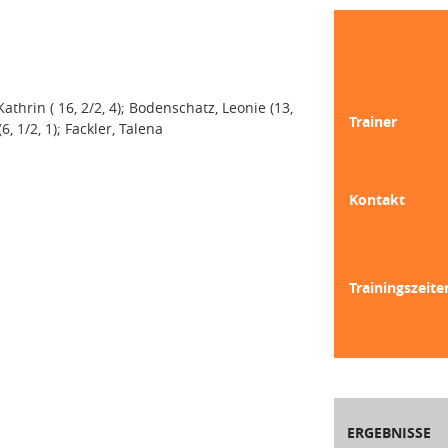
Kathrin ( 16, 2/2, 4); Bodenschatz, Leonie (13,
Trainer
(6, 1/2, 1); Fackler, Talena
Kontakt
Trainingszeite
ERGEBNISSE