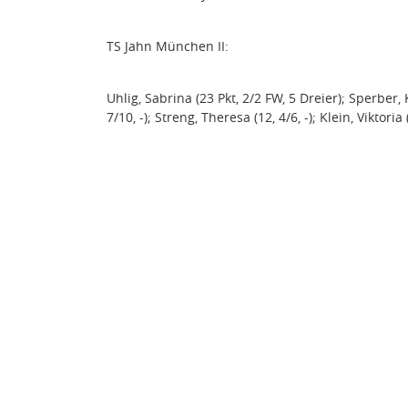
TS Jahn München II:
Uhlig, Sabrina (23 Pkt, 2/2 FW, 5 Dreier); Sperber, 
7/10, -); Streng, Theresa (12, 4/6, -); Klein, Viktoria 