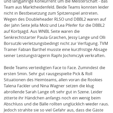
und langjährige Konkurrent um die Meisterschaft - das
Team aus Marktheidenfeld. Beide Teams konnten leider
nicht in Bestbesetzung zum Spitzenspiel antreten.
Wegen des Doubleheader RLSO und DBBL2 waren auf
der Jahn Seite Jella Molz und Lea Pfeifer für die DBBL2
auf Korbjagd. Aus WNBL Seite waren die
Senkrechtstarter Paula Graichen, Jessy Lange und Olli
Borsutzki verletzungsbedingt nicht zur Verfügung. TVM
Trainer Fabian Barthel musste eine kurzfristige Absage
seiner Leistungsträgerin Raphi Jochimczyk verkraften.
Beide Teams verteidigten Face to Face. Zumindest die
ersten 5min. Sehr gut rausgespielte Pick & Roll
Situationen des Heimteams, allen voran die Rookies
Talena Fackler und Nina Wagner setzen die klug
abrollende Sarah Lange oft sehr gut in Szene. Leider
zitterte ihr Händchen anfangs noch ein wenig beim
Abschluss und die Bälle rollten unglücklich wieder raus.
Jedoch strahlte sie so viel Gefahr aus, dass die Gäste