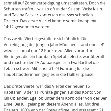
schnell auf Zonenverteidigung umschalteten. Doch die
Schützen trafen… wie so oft in der Saison. Vicky Klein
und Talena Fackler konterten mit zwei schnellen
Dreiern. Das erste Viertel konnte somit knapp mit
14:12 gewonnen werden.
Das zweite Viertel gestaltete sich ähnlich. Die
Verteidigung der jungen Jahn Mädchen stand und ließ
wieder einmal nur 12 Punkte zu! Allen voran Toni
Bieringer, die ein bomben Spiel ablieferte, war überall
und machte der TV Aufbauspielerin Eva Barthel das
Leben schwer. Mit einer 31:24 Führung für die
Hauptstädtlerinnen ging es in die Halbzeitpause.
Das dritte Viertel war das Viertel der neuen TS
Kapitänin. 9 der 11 Punkte gingen auf das Konto von
Juli Obländer. Egal ob unter dem Korb oder von der 3er
Linie. Bei Juli gelang an diesem Abend alles. Mit drei
Dreiern, 100% von der Freiwurflinie und insgesamt 21