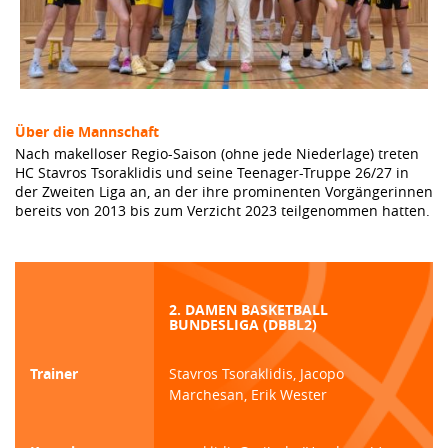
Über die Mannschaft
Nach makelloser Regio-Saison (ohne jede Niederlage) treten
HC Stavros Tsoraklidis und seine Teenager-Truppe 26/27 in
der Zweiten Liga an, an der ihre prominenten Vorgängerinnen
bereits von 2013 bis zum Verzicht 2023 teilgenommen hatten.
2. DAMEN BASKETBALL
BUNDESLIGA (DBBL2)
Trainer
Stavros Tsoraklidis, Jacopo
Marchesan, Erik Wester