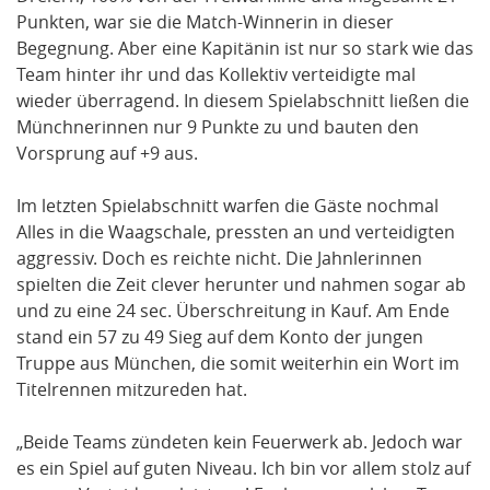
Punkten, war sie die Match-Winnerin in dieser
Begegnung. Aber eine Kapitänin ist nur so stark wie das
Team hinter ihr und das Kollektiv verteidigte mal
wieder überragend. In diesem Spielabschnitt ließen die
Münchnerinnen nur 9 Punkte zu und bauten den
Vorsprung auf +9 aus.
Im letzten Spielabschnitt warfen die Gäste nochmal
Alles in die Waagschale, pressten an und verteidigten
aggressiv. Doch es reichte nicht. Die Jahnlerinnen
spielten die Zeit clever herunter und nahmen sogar ab
und zu eine 24 sec. Überschreitung in Kauf. Am Ende
stand ein 57 zu 49 Sieg auf dem Konto der jungen
Truppe aus München, die somit weiterhin ein Wort im
Titelrennen mitzureden hat.
„Beide Teams zündeten kein Feuerwerk ab. Jedoch war
es ein Spiel auf guten Niveau. Ich bin vor allem stolz auf