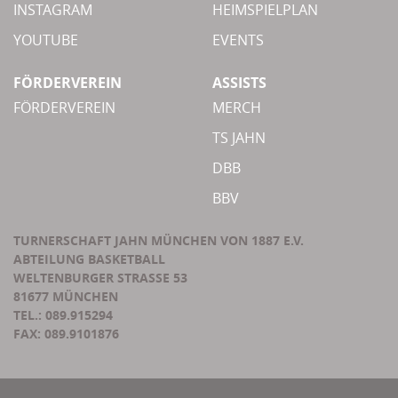
INSTAGRAM
HEIMSPIELPLAN
YOUTUBE
EVENTS
FÖRDERVEREIN
ASSISTS
FÖRDERVEREIN
MERCH
TS JAHN
DBB
BBV
TURNERSCHAFT JAHN MÜNCHEN VON 1887 E.V.
ABTEILUNG BASKETBALL
WELTENBURGER STRASSE 53
81677 MÜNCHEN
TEL.: 089.915294
FAX: 089.9101876