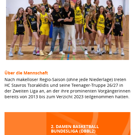
Über die Mannschaft
Nach makelloser Regio-Saison (ohne jede Niederlage) treten
HC Stavros Tsoraklidis und seine Teenager-Truppe 26/27 in
der Zweiten Liga an, an der ihre prominenten Vorgängerinnen
bereits von 2013 bis zum Verzicht 2023 teilgenommen hatten.
2. DAMEN BASKETBALL
BUNDESLIGA (DBBL2)