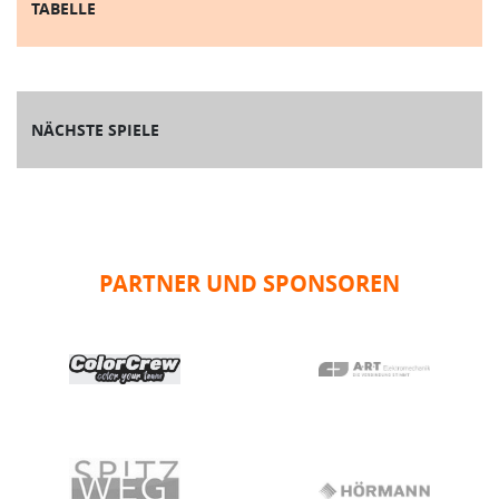
TABELLE
NÄCHSTE SPIELE
PARTNER UND SPONSOREN