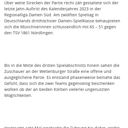
Über weite Strecken der Partie recht zäh gestaltete sich der
letzte Jahn-Auftritt des Kalenderjahres 2023 in der
Regionalliga Damen Süd. Am zwölften Spieltag in
Deutschlands dritthöchster Damen-Spielklasse behaupteten
sich die Münchnerinnen schlussendlich mit 65 – 51 gegen
den TSV 1861 Nördlingen.
Bis in die Mitte des dritten Spielabschnitts hinein sahen die
Zuschauer an der Weltenburger Straße eine offene und
ausgeglichene Partie. Es entstand phasenweise beinahe das
Gefühl, dass sich die zwei Teams gegenseitig beschenken
wollten ob der an beiden Körben vielerlei ungenutzten
Möglichkeiten.
Insgesamt acht Mal wechselte die Führung bis dahin, weder