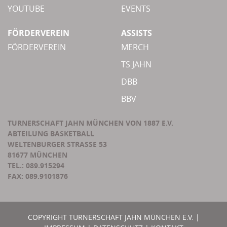
YOUTUBE
EVENTS
FÖRDERVEREIN
ASSISTS
FÖRDERVEREIN
MERCH
TS JAHN
DBB
BBV
TURNERSCHAFT JAHN MÜNCHEN VON 1887 E.V.
ABTEILUNG BASKETBALL
WELTENBURGER STRASSE 53
81677 MÜNCHEN
TEL.: 089.915294
FAX: 089.9101876
COPYRIGHT TURNERSCHAFT JAHN MÜNCHEN E.V. |