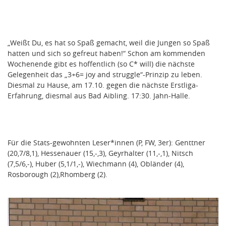
„Weißt Du, es hat so Spaß gemacht, weil die Jungen so Spaß
hatten und sich so gefreut haben!“ Schon am kommenden
Wochenende gibt es hoffentlich (so C* will) die nächste
Gelegenheit das „3+6= joy and struggle“-Prinzip zu leben.
Diesmal zu Hause, am 17.10. gegen die nächste Erstliga-
Erfahrung, diesmal aus Bad Aibling. 17:30. Jahn-Halle.
Für die Stats-gewohnten Leser*innen (P, FW, 3er): Genttner
(20,7/8,1), Hessenauer (15,-,3), Geyrhalter (11,-,1), Nitsch
(7,5/6,-), Huber (5,1/1,-), Wiechmann (4), Obländer (4),
Rosborough (2),Rhomberg (2).