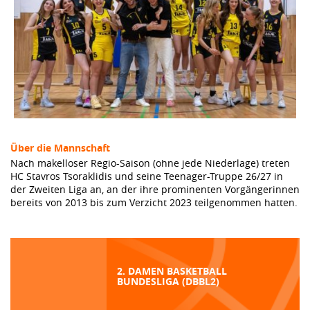
Über die Mannschaft
Nach makelloser Regio-Saison (ohne jede Niederlage) treten
HC Stavros Tsoraklidis und seine Teenager-Truppe 26/27 in
der Zweiten Liga an, an der ihre prominenten Vorgängerinnen
bereits von 2013 bis zum Verzicht 2023 teilgenommen hatten.
2. DAMEN BASKETBALL
BUNDESLIGA (DBBL2)