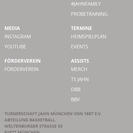
#JAHNFAMILY
PROBETRAINING
MEDIA
TERMINE
INSTAGRAM
HEIMSPIELPLAN
YOUTUBE
EVENTS
FÖRDERVEREIN
ASSISTS
FÖRDERVEREIN
MERCH
TS JAHN
DBB
BBV
TURNERSCHAFT JAHN MÜNCHEN VON 1887 E.V.
ABTEILUNG BASKETBALL
WELTENBURGER STRASSE 53
81677 MÜNCHEN