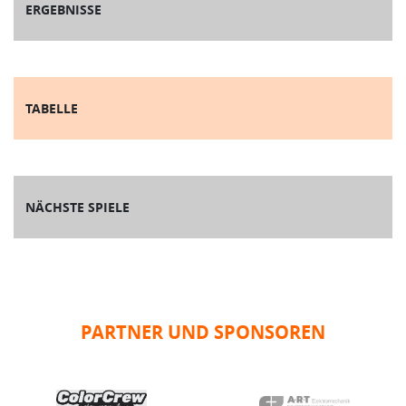
ERGEBNISSE
TABELLE
NÄCHSTE SPIELE
PARTNER UND SPONSOREN