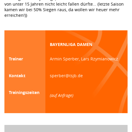
von unter 15 Jahren nicht leicht fallen dürfte... (letzte Saison
kamen wir bei 50% Siegen raus, da wollen wir heuer mehr
erreichen!))
BAYERNLIGA DAMEN
Trainer
Armin Sperber, Lars Rzymianowicz
Kontakt
sperber@tsjb.de
Trainingszeiten
(auf Anfrage)