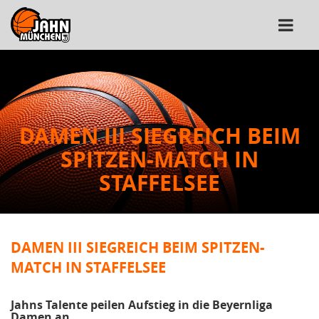
DAMEN III SIEGREICH BEIM
SPITZEN-MATCH IN
STAFFELSEE
DAMEN III SIEGREICH BEIM SPITZEN-
MATCH IN STAFFELSEE
Jahns Talente peilen Aufstieg in die Beyernliga
Damen an