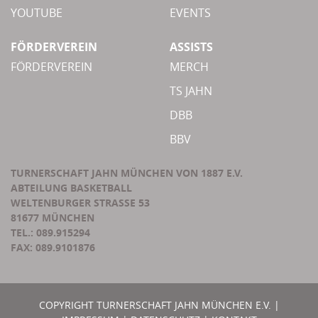
YOUTUBE
EVENTS
FÖRDERVEREIN
ASSISTS
FÖRDERVEREIN
MERCH
TS JAHN
DBB
BBV
TURNERSCHAFT JAHN MÜNCHEN VON 1887 E.V.
ABTEILUNG BASKETBALL
WELTENBURGER STRASSE 53
81677 MÜNCHEN
TEL.: 089.915294
FAX: 089.9101876
COPYRIGHT TURNERSCHAFT JAHN MÜNCHEN E.V. |