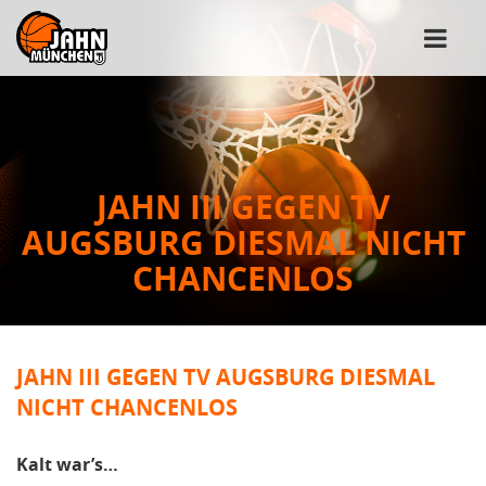
JAHN III GEGEN TV
AUGSBURG DIESMAL NICHT
CHANCENLOS
JAHN III GEGEN TV AUGSBURG DIESMAL
NICHT CHANCENLOS
Kalt war’s…