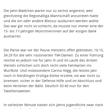
Die Jahn-Mädchen waren nur zu sechst angereist, weil
gleichzeitig die Regionalliga-Mannschaft anzutreten hatte
und die ein oder andere Blessur auskuriert werden wollte.
Das war gar nicht so schlecht, da musste nur immer eine der
15- bis 17-Jährigen Münchnerinnen auf der eisigen Bank
ausharren.
Die Partie war vor der Pause meistens offen geblieben, 16:15,
34:29 für die sehr routinierten TVA-Damen. Zu einer Führung
reichte es jedoch nie für Jahn III und im Laufe des dritten
Viertels schlichen sich doch recht viele Fahrkarten ins
Wurfbild. Und insbesondere Carina Högg, die letztes Jahr
noch in Nördlingen Erstliga-Körbe erzielte, sie war nicht zu
bremsen: sicher in der Defense-Hilfe und im Abschluss und
beim Verteilen der Bälle. Deutlich 50:40 nun für den
Tabellenzweiten.
In vorletzter Minute hatten sich Jahns Jugendliche zwar noch