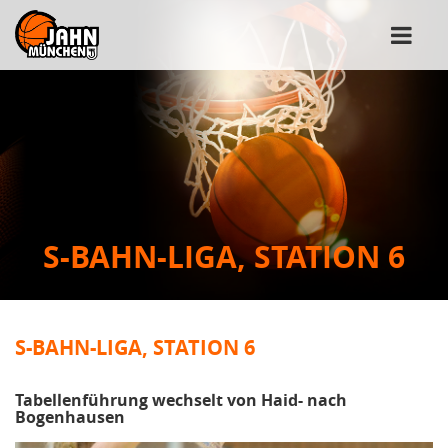
S-BAHN-LIGA, STATION 6
S-BAHN-LIGA, STATION 6
Tabellenführung wechselt von Haid- nach
Bogenhausen