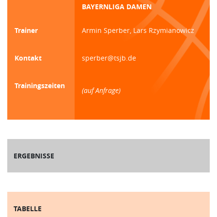
BAYERNLIGA DAMEN
Trainer
Armin Sperber, Lars Rzymianowicz
Kontakt
sperber@tsjb.de
Trainingszeiten
(auf Anfrage)
ERGEBNISSE
TABELLE