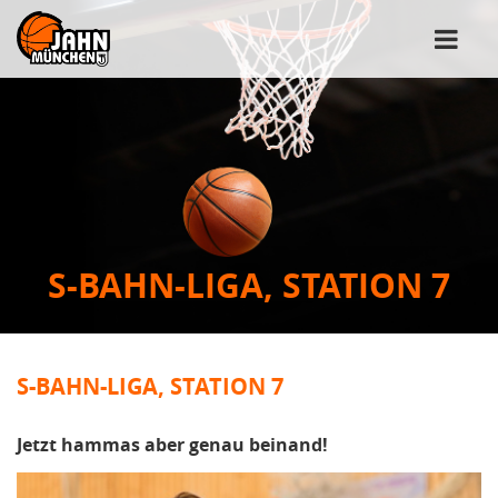
S-BAHN-LIGA, STATION 7
S-BAHN-LIGA, STATION 7
Jetzt hammas aber genau beinand!