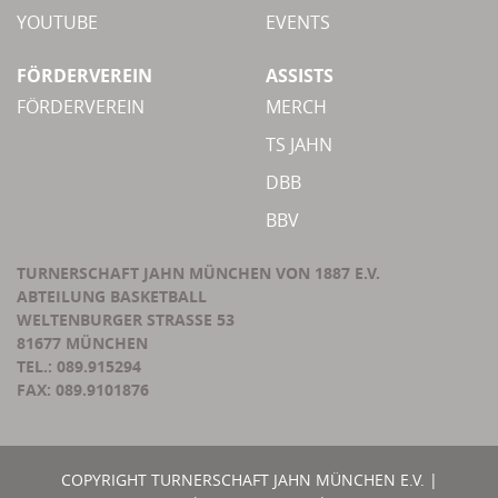
YOUTUBE
EVENTS
FÖRDERVEREIN
ASSISTS
FÖRDERVEREIN
MERCH
TS JAHN
DBB
BBV
TURNERSCHAFT JAHN MÜNCHEN VON 1887 E.V.
ABTEILUNG BASKETBALL
WELTENBURGER STRASSE 53
81677 MÜNCHEN
TEL.: 089.915294
FAX: 089.9101876
COPYRIGHT TURNERSCHAFT JAHN MÜNCHEN E.V. |