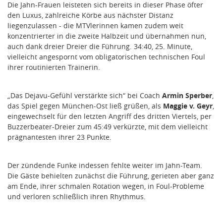
Die Jahn-Frauen leisteten sich bereits in dieser Phase öfter
den Luxus, zahlreiche Körbe aus nächster Distanz
liegenzulassen - die MTVlerinnen kamen zudem weit
konzentrierter in die zweite Halbzeit und übernahmen nun,
auch dank dreier Dreier die Führung. 34:40, 25. Minute,
vielleicht angespornt vom obligatorischen technischen Foul
ihrer routinierten Trainerin.
„Das Dejavu-Gefühl verstärkte sich“ bei Coach
Armin Sperber
,
das Spiel gegen München-Ost ließ grüßen, als
Maggie v. Geyr
,
eingewechselt für den letzten Angriff des dritten Viertels, per
Buzzerbeater-Dreier zum 45:49 verkürzte, mit dem vielleicht
prägnantesten ihrer 23 Punkte.
Der zündende Funke indessen fehlte weiter im Jahn-Team.
Die Gäste behielten zunächst die Führung, gerieten aber ganz
am Ende, ihrer schmalen Rotation wegen, in Foul-Probleme
und verloren schließlich ihren Rhythmus.