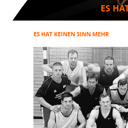
ES HA
ES HAT KEINEN SINN MEHR