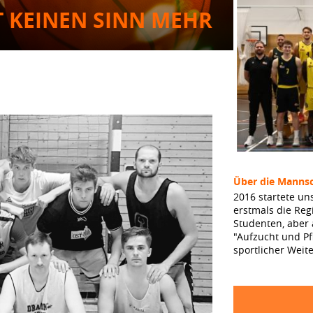
T KEINEN SINN MEHR
Über die Mannsc
2016 startete un
erstmals die Reg
Studenten, aber
"Aufzucht und Pf
sportlicher Weit