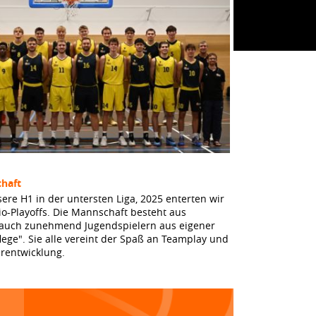
haft
sere H1 in der untersten Liga, 2025 enterten wir
io-Playoffs. Die Mannschaft besteht aus
 auch zunehmend Jugendspielern aus eigener
lege". Sie alle vereint der Spaß an Teamplay und
erentwicklung.