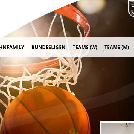
AHNFAMILY
BUNDESLIGEN
TEAMS (W)
TEAMS (M)