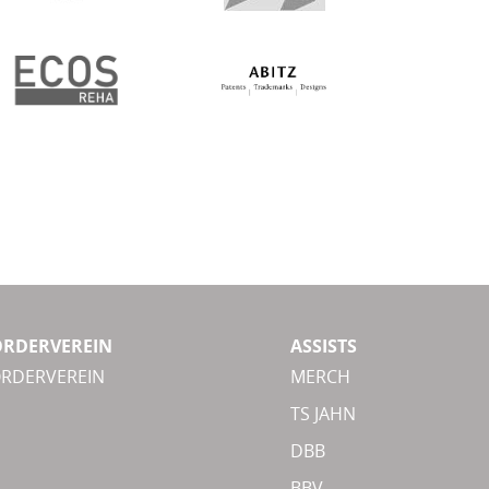
ÖRDERVEREIN
ASSISTS
ÖRDERVEREIN
MERCH
TS JAHN
DBB
BBV