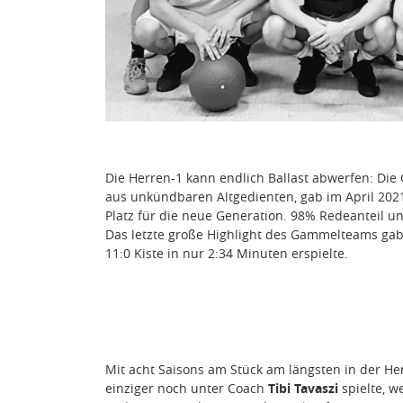
Die Herren-1 kann endlich Ballast abwerfen: D
aus unkündbaren Altgedienten, gab im April 202
Platz für die neue Generation. 98% Redeanteil un
Das letzte große Highlight des Gammelteams gab
11:0 Kiste in nur 2:34 Minuten erspielte.
Mit acht Saisons am Stück am längsten in der H
einziger noch unter Coach
Tibi Tavaszi
spielte, w