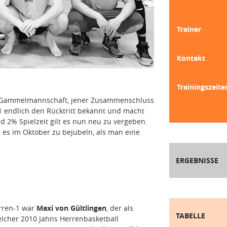
Trainer
Kontakt
Trainingszeite
ie Gammelmannschaft, jener Zusammenschluss
1 endlich den Rücktritt bekannt und macht
d 2% Spielzeit gilt es nun neu zu vergeben.
 es im Oktober zu bejubeln, als man eine
ERGEBNISSE
erren-1 war
Maxi von Gültlingen
, der als
TABELLE
elcher 2010 Jahns Herrenbasketball