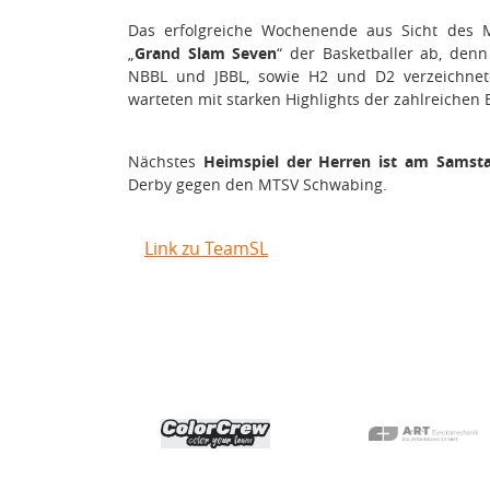
Das erfolgreiche Wochenende aus Sicht des 
„
Grand Slam Seven
“ der Basketballer ab, den
NBBL und JBBL, sowie H2 und D2 verzeichneten
warteten mit starken Highlights der zahlreichen
Nächstes
Heimspiel der Herren ist am Samst
Derby gegen den MTSV Schwabing.
Link zu TeamSL