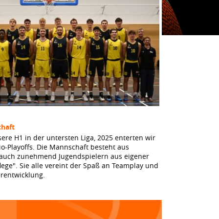
haft
sere H1 in der untersten Liga, 2025 enterten wir
io-Playoffs. Die Mannschaft besteht aus
 auch zunehmend Jugendspielern aus eigener
lege". Sie alle vereint der Spaß an Teamplay und
erentwicklung.