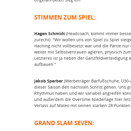
STIMMEN ZUM SPIEL:
Hagen Schmidt
(Headcoach, kommt immer besser
zurecht): "Wir wollen uns von Spiel zu Spiel stei
Haching nicht vollbesetzt war und die Partie n
weiter mit Selbstvertrauen agieren, physisch z
Letzteres ist ja neben der Ganzfeldverteidigung 
aufbauen.“
Jakob Sperber
(Werbeträger Barfußschuhe, Ü30-Ak
dieser Saison den nächsten Schritt gehen. Uns gi
Rhythmus haben und wir variabel angreifen könn
und außerdem die Overtime-Niederlage hier letz
Verlass auf Mateo mit seinen starken 28 Punkten
GRAND SLAM SEVEN: