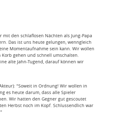
 mit den schlaflosen Nächten als Jung-Papa
gern. Das ist uns heute gelungen, wenngleich
ur eine Momentaufnahme sein kann. Wir wollen
um Korb gehen und schnell umschalten.
eine alte Jahn-Tugend, darauf können wir
teur): "Soweit in Ordnung! Wir wollen in
ng es heute darum, dass alle Spieler
en. Wir hatten den Gegner gut gescoutet
ten Herbst noch im Kopf. Schlussendlich war
."