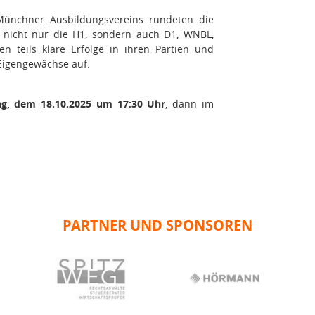
Münchner Ausbildungsvereins rundeten die
n nicht nur die H1, sondern auch D1, WNBL,
 teils klare Erfolge in ihren Partien und
 Eigengewächse auf.
ag, dem 18.10.2025 um 17:30 Uhr
, dann im
PARTNER UND SPONSOREN