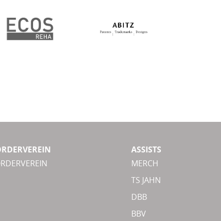
ÖRDERVEREIN
ASSISTS
ÖRDERVEREIN
MERCH
TS JAHN
DBB
BBV