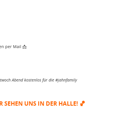
en per Mail
📩
ttwoch Abend kostenlos für die #jahnfamily
R SEHEN UNS IN DER HALLE!
🏀