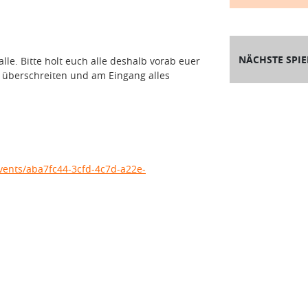
NÄCHSTE SPIE
lle. Bitte holt euch alle deshalb vorab euer
ht überschreiten und am Eingang alles
vents/aba7fc44-3cfd-4c7d-a22e-