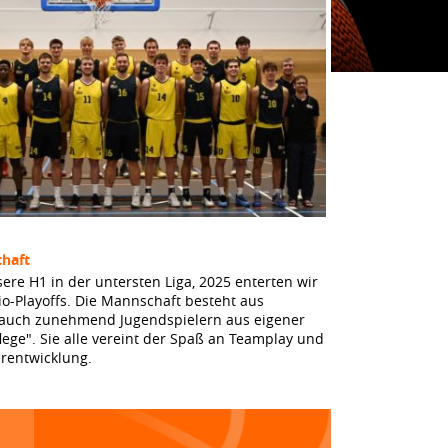
haft
sere H1 in der untersten Liga, 2025 enterten wir
io-Playoffs. Die Mannschaft besteht aus
 auch zunehmend Jugendspielern aus eigener
lege". Sie alle vereint der Spaß an Teamplay und
erentwicklung.