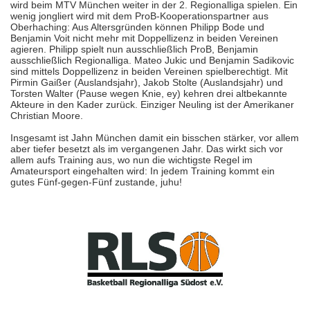
wird beim MTV München weiter in der 2. Regionalliga spielen. Ein
wenig jongliert wird mit dem ProB-Kooperationspartner aus
Oberhaching: Aus Altersgründen können Philipp Bode und
Benjamin Voit nicht mehr mit Doppellizenz in beiden Vereinen
agieren. Philipp spielt nun ausschließlich ProB, Benjamin
ausschließlich Regionalliga. Mateo Jukic und Benjamin Sadikovic
sind mittels Doppellizenz in beiden Vereinen spielberechtigt. Mit
Pirmin Gaißer (Auslandsjahr), Jakob Stolte (Auslandsjahr) und
Torsten Walter (Pause wegen Knie, ey) kehren drei altbekannte
Akteure in den Kader zurück. Einziger Neuling ist der Amerikaner
Christian Moore.
Insgesamt ist Jahn München damit ein bisschen stärker, vor allem
aber tiefer besetzt als im vergangenen Jahr. Das wirkt sich vor
allem aufs Training aus, wo nun die wichtigste Regel im
Amateursport eingehalten wird: In jedem Training kommt ein
gutes Fünf-gegen-Fünf zustande, juhu!