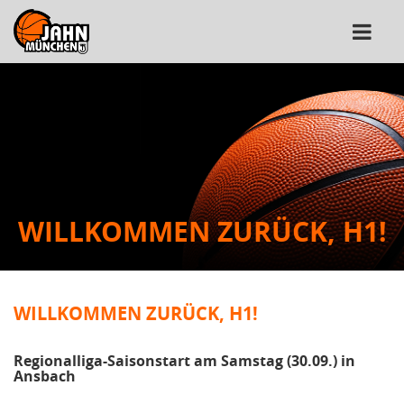
WILLKOMMEN ZURÜCK, H1!
WILLKOMMEN ZURÜCK, H1!
Regionalliga-Saisonstart am Samstag (30.09.) in
Ansbach