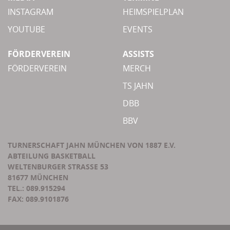
INSTAGRAM
HEIMSPIELPLAN
YOUTUBE
EVENTS
FÖRDERVEREIN
ASSISTS
FÖRDERVEREIN
MERCH
TS JAHN
DBB
BBV
TURNERSCHAFT JAHN MÜNCHEN VON 1887 E.V.
ABTEILUNG BASKETBALL
WELTENBURGER STRASSE 53
81677 MÜNCHEN
TEL.: 089.915294
FAX: 089.9101876