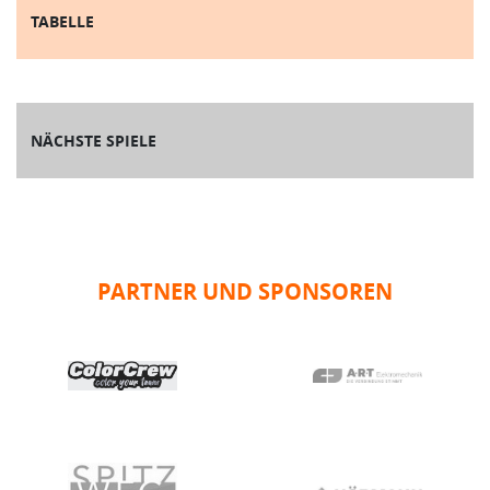
TABELLE
NÄCHSTE SPIELE
PARTNER UND SPONSOREN