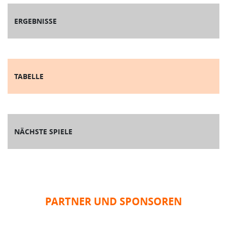
ERGEBNISSE
TABELLE
NÄCHSTE SPIELE
PARTNER UND SPONSOREN