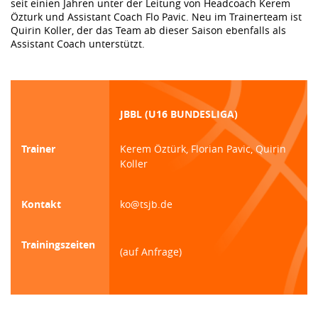
seit einien Jahren unter der Leitung von Headcoach Kerem
Özturk und Assistant Coach Flo Pavic. Neu im Trainerteam ist
Quirin Koller, der das Team ab dieser Saison ebenfalls als
Assistant Coach unterstützt.
JBBL (U16 BUNDESLIGA)
Trainer
Kerem Öztürk, Florian Pavic, Quirin
Koller
Kontakt
ko@tsjb.de
Trainingszeiten
(auf Anfrage)