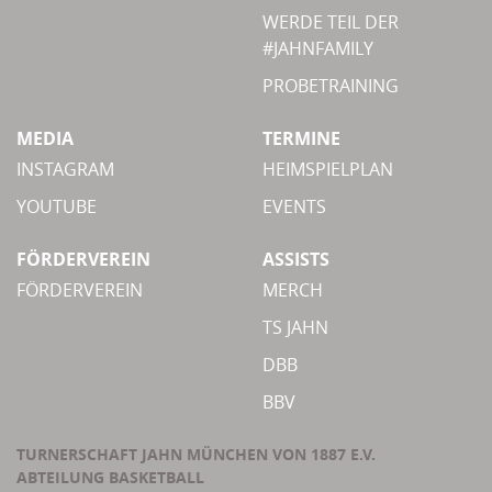
WERDE TEIL DER
#JAHNFAMILY
PROBETRAINING
MEDIA
TERMINE
INSTAGRAM
HEIMSPIELPLAN
YOUTUBE
EVENTS
FÖRDERVEREIN
ASSISTS
FÖRDERVEREIN
MERCH
TS JAHN
DBB
BBV
TURNERSCHAFT JAHN MÜNCHEN VON 1887 E.V.
ABTEILUNG BASKETBALL