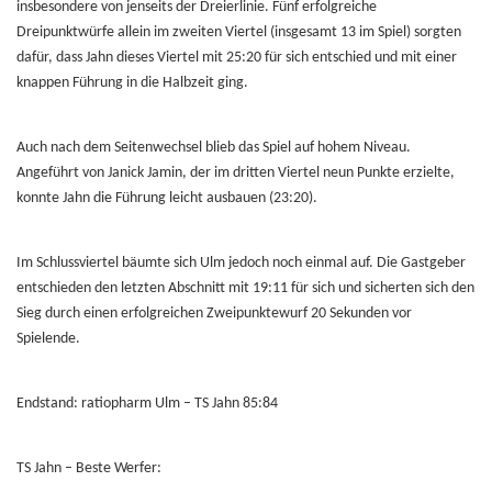
insbesondere von jenseits der Dreierlinie. Fünf erfolgreiche
Dreipunktwürfe allein im zweiten Viertel (insgesamt 13 im Spiel) sorgten
dafür, dass Jahn dieses Viertel mit 25:20 für sich entschied und mit einer
knappen Führung in die Halbzeit ging.
Auch nach dem Seitenwechsel blieb das Spiel auf hohem Niveau.
Angeführt von Janick Jamin, der im dritten Viertel neun Punkte erzielte,
konnte Jahn die Führung leicht ausbauen (23:20).
Im Schlussviertel bäumte sich Ulm jedoch noch einmal auf. Die Gastgeber
entschieden den letzten Abschnitt mit 19:11 für sich und sicherten sich den
Sieg durch einen erfolgreichen Zweipunktewurf 20 Sekunden vor
Spielende.
Endstand: ratiopharm Ulm – TS Jahn 85:84
TS Jahn – Beste Werfer: