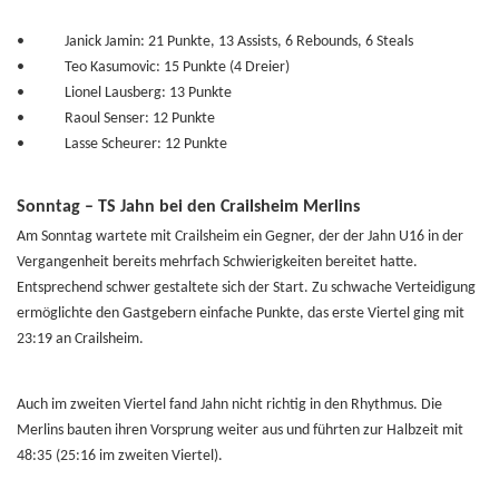
•
Janick Jamin: 21 Punkte, 13 Assists, 6 Rebounds, 6 Steals
•
Teo Kasumovic: 15 Punkte (4 Dreier)
•
Lionel Lausberg: 13 Punkte
•
Raoul Senser: 12 Punkte
•
Lasse Scheurer: 12 Punkte
Sonntag – TS Jahn bei den Crailsheim Merlins
Am Sonntag wartete mit Crailsheim ein Gegner, der der Jahn U16 in der
Vergangenheit bereits mehrfach Schwierigkeiten bereitet hatte.
Entsprechend schwer gestaltete sich der Start. Zu schwache Verteidigung
ermöglichte den Gastgebern einfache Punkte, das erste Viertel ging mit
23:19 an Crailsheim.
Auch im zweiten Viertel fand Jahn nicht richtig in den Rhythmus. Die
Merlins bauten ihren Vorsprung weiter aus und führten zur Halbzeit mit
48:35 (25:16 im zweiten Viertel).