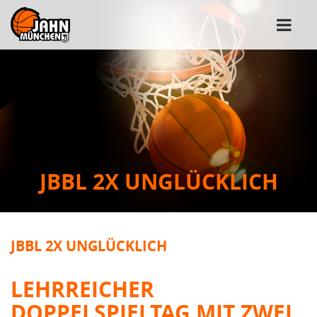
JBBL 2X UNGLÜCKLICH
JBBL 2X UNGLÜCKLICH
LEHRREICHER
DOPPELSPIELTAG MIT ZWEI