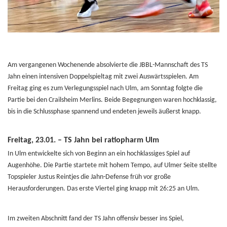
Am vergangenen Wochenende absolvierte die JBBL-Mannschaft des TS
Jahn einen intensiven Doppelspieltag mit zwei Auswärtsspielen. Am
Freitag ging es zum Verlegungsspiel nach Ulm, am Sonntag folgte die
Partie bei den Crailsheim Merlins. Beide Begegnungen waren hochklassig,
bis in die Schlussphase spannend und endeten jeweils äußerst knapp.
Freitag, 23.01. – TS Jahn bei ratiopharm Ulm
In Ulm entwickelte sich von Beginn an ein hochklassiges Spiel auf
Augenhöhe. Die Partie startete mit hohem Tempo, auf Ulmer Seite stellte
Topspieler Justus Reintjes die Jahn-Defense früh vor große
Herausforderungen. Das erste Viertel ging knapp mit 26:25 an Ulm.
Im zweiten Abschnitt fand der TS Jahn offensiv besser ins Spiel,