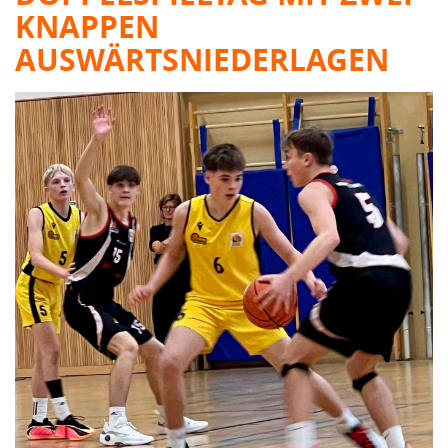
KNAPPEN
AUSWÄRTSNIEDERLAGEN