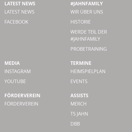
LATEST NEWS
#JAHNFAMILY
LATEST NEWS
WIR ÜBER UNS
FACEBOOK
HISTORIE
WERDE TEIL DER
#JAHNFAMILY
PROBETRAINING
MEDIA
TERMINE
INSTAGRAM
HEIMSPIELPLAN
YOUTUBE
EVENTS
FÖRDERVEREIN
ASSISTS
FÖRDERVEREIN
MERCH
TS JAHN
DBB