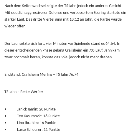
Nach dem Seitenwechsel zeigte der TS Jahn jedoch ein anderes Gesicht.
Mit deutlich aggressiverer Defense und verbessertem Scoring startete ein
starker Lauf. Das dritte Viertel ging mit 18:12 an Jahn, die Partie wurde
wieder offen.
Der Lauf setzte sich fort, vier Minuten vor Spielende stand es 64:64. In
dieser entscheidenden Phase gelang Crailsheim ein 7:0-Lauf. Jahn kam
zwar nochmals heran, konnte das Spiel jedoch nicht mehr drehen.
Endstand: Crailsheim Merlins – TS Jahn 76:74
TS Jahn – Beste Werfer:
•
Janick Jamin: 20 Punkte
•
Teo Kasumovic: 16 Punkte
•
Lino Ibrahim: 16 Punkte
•
Lasse Scheurer: 11 Punkte