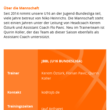
Über die Mannschaft
Seit 2014 nimmt unsere U16 an der Jugend-Bundesliga teil,
viele Jahre betreut von Niko Heinrichs. Die Mannschaft steht
seit einien Jahren unter der Leitung von Headcoach Kerem
Özturk und Assistant Coach Flo Pavic. Neu im Trainerteam ist
Quirin Koller, der das Team ab dieser Saison ebenfalls als
Assistant Coach unterstützt.
JBBL (U16 BUNDESLIGA)
Trainer
Kerem Öztürk, Florian Pavic, Quirin
Koller
Kontakt
ko@tsjb.de
Trainingszeiten
(auf Anfrage)