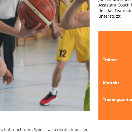
Assistant Coach F
der das Team ab 
unterstützt.
Trainer
Kontakt
Trainingszeite
chaft nach dem Spiel – also deutlich besser