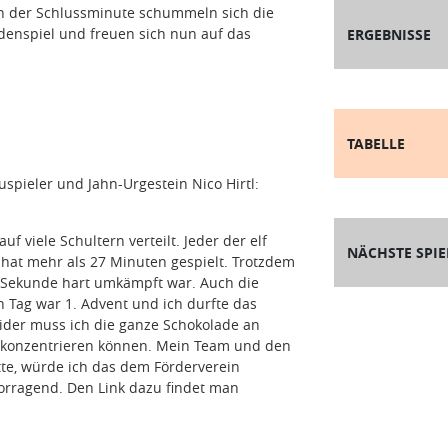
n in der Schlussminute schummeln sich die
enspiel und freuen sich nun auf das
ERGEBNISSE
TABELLE
spieler und Jahn-Urgestein Nico Hirtl:
f viele Schultern verteilt. Jeder der elf
NÄCHSTE SPIE
hat mehr als 27 Minuten gespielt. Trotzdem
e Sekunde hart umkämpft war. Auch die
 Tag war 1. Advent und ich durfte das
ider muss ich die ganze Schokolade an
ht konzentrieren können. Mein Team und den
tte, würde ich das dem Förderverein
orragend. Den Link dazu findet man