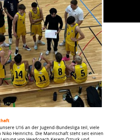
haft
unsere U16 an der Jugend-Bundesliga teil, viele
n Niko Heinrichs. Die Mannschaft steht seit einien
r Leitung von Headcoach Kerem Özturk und