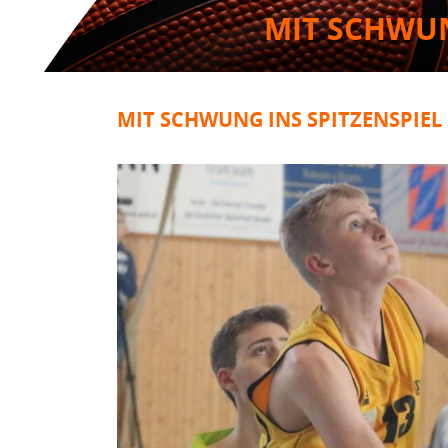
MIT SCHWUN
MIT SCHWUNG INS SPITZENSPIEL