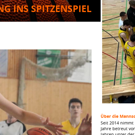
G INS SPITZENSPIEL
Über die Mannsc
Seit 2014 nimmt 
Jahre betreut vo
Jahren unter de