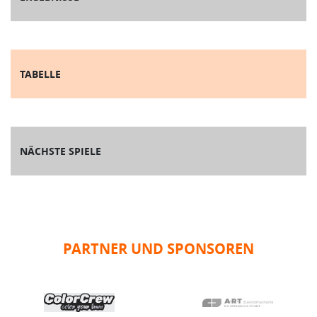
TABELLE
NÄCHSTE SPIELE
PARTNER UND SPONSOREN