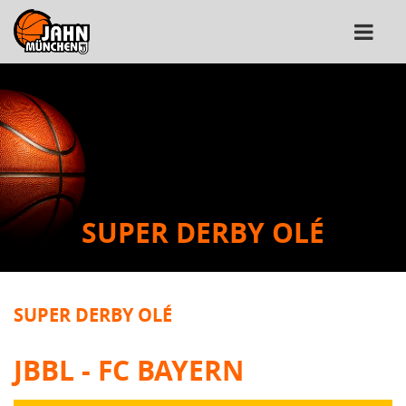
SUPER DERBY OLÉ
SUPER DERBY OLÉ
JBBL - FC BAYERN