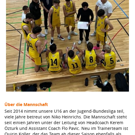
Über die Mannschaft
Seit 2014 nimmt unsere U16 an der Jugend-Bundesliga teil,
viele Jahre betreut von Niko Heinrichs. Die Mannschaft steht
seit einien Jahren unter der Leitung von Headcoach Kerem
Özturk und Assistant Coach Flo Pavic. Neu im Trainerteam ist
Quirin Koller, der das Team ab dieser Saison ebenfalls als