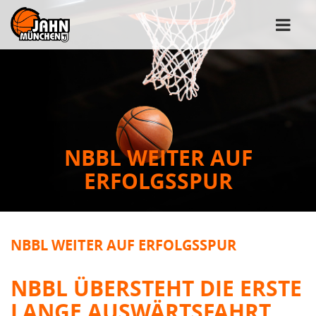
NBBL WEITER AUF
ERFOLGSSPUR
NBBL WEITER AUF ERFOLGSSPUR
NBBL ÜBERSTEHT DIE ERSTE
LANGE AUSWÄRTSFAHRT,