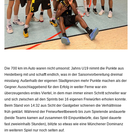
Die 700 km im Auto waren nicht umsonst: Jahns U19 nimmt die Punkte aus
Heidelberg mit und schafft endlich, was in der Saisonvorbereitung dreimal
misslang: Außerhalb der eigenen Stadtgrenzen mehr Punkte machen als der
Gegner. Ausschlaggebend für den Erfolg in weiter Ferne war ein
überzeugendes erstes Viertel, in dem man immer einen Schritt schneller war
und sich zwischen all den Sprints bei 16 eigenen Freiwürfen erholen konnte.
Beim Stand von 14:32 aus Sicht der Gastgeber schienen die Verhältnisse
früh geklärt. Während der Freiwurfwettbewerb bis zum Spielende andauerte
(beide Teams kamen auf zusammen 69 Einpunktwürfe, das Spiel dauerte
fast zweieinhalb Stunden), blitzte so etwas wie eine Münchener Dominanz
im weiteren Spiel nur noch selten auf.