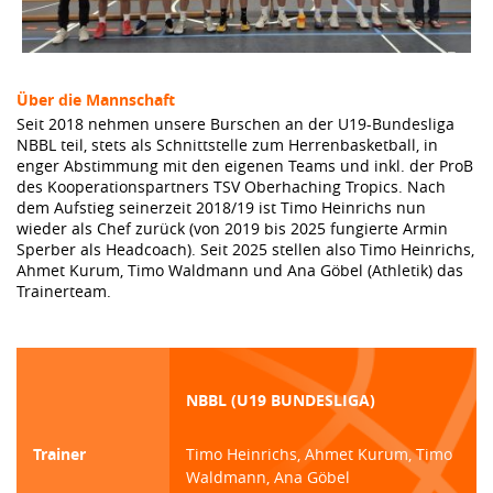
Über die Mannschaft
Seit 2018 nehmen unsere Burschen an der U19-Bundesliga
NBBL teil, stets als Schnittstelle zum Herrenbasketball, in
enger Abstimmung mit den eigenen Teams und inkl. der ProB
des Kooperationspartners TSV Oberhaching Tropics. Nach
dem Aufstieg seinerzeit 2018/19 ist Timo Heinrichs nun
wieder als Chef zurück (von 2019 bis 2025 fungierte Armin
Sperber als Headcoach). Seit 2025 stellen also Timo Heinrichs,
Ahmet Kurum, Timo Waldmann und Ana Göbel (Athletik) das
Trainerteam.
NBBL (U19 BUNDESLIGA)
Trainer
Timo Heinrichs, Ahmet Kurum, Timo
Waldmann, Ana Göbel