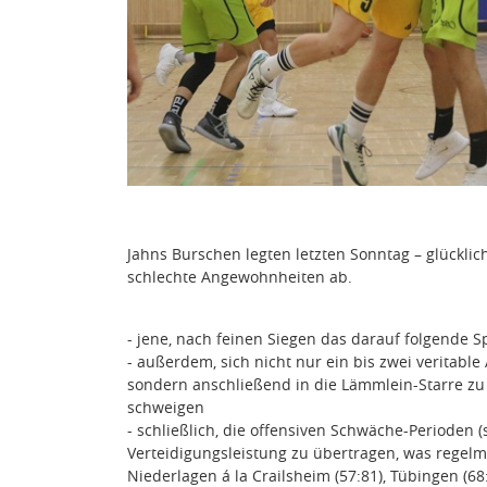
Jahns Burschen legten letzten Sonntag – glücklic
schlechte Angewohnheiten ab.
- jene, nach feinen Siegen das darauf folgende Sp
- außerdem, sich nicht nur ein bis zwei veritable 
sondern anschließend in die Lämmlein-Starre zu
schweigen
- schließlich, die offensiven Schwäche-Perioden (s
Verteidigungsleistung zu übertragen, was regel
Niederlagen á la Crailsheim (57:81), Tübingen (6