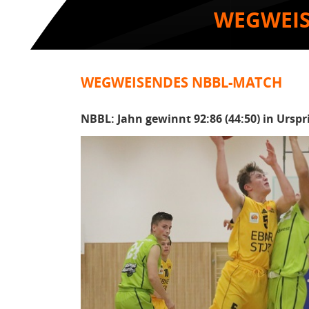
WEGWEIS
WEGWEISENDES NBBL-MATCH
NBBL: Jahn gewinnt 92:86 (44:50) in Urspr