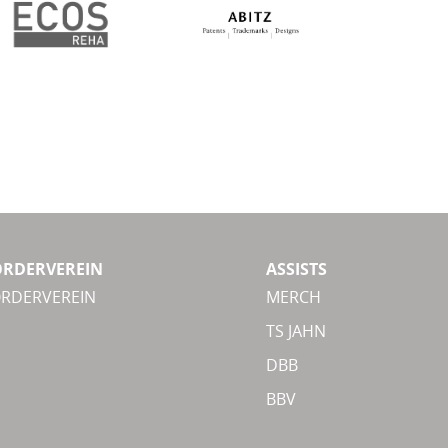
ÖRDERVEREIN
ASSISTS
ÖRDERVEREIN
MERCH
TS JAHN
DBB
BBV