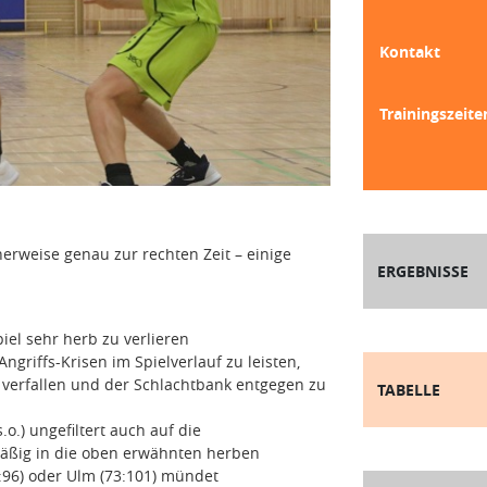
Kontakt
Trainingszeite
herweise genau zur rechten Zeit – einige
ERGEBNISSE
iel sehr herb zu verlieren
Angriffs-Krisen im Spielverlauf zu leisten,
 verfallen und der Schlachtbank entgegen zu
TABELLE
.o.) ungefiltert auch auf die
mäßig in die oben erwähnten herben
8:96) oder Ulm (73:101) mündet