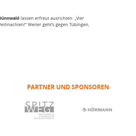
 Dünnwald
lassen erfreut ausrichten: „Vier
eihnachten!“ Weiter geht’s gegen Tübingen,
PARTNER UND SPONSOREN