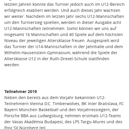
letzten Jahren konnte das Turnier jedoch auch im U12-Bereich
erfolgreich etabliert werden. Und auch dieses Jahr wachsen
wir weiter: Nachdem im letzten Jahr sechs U12-Mannschaften
um den Turniersieg spielten, werden in dieser Ausgabe acht
U12-Mannschaften teilnehmen. Somit können wir uns auf
insgesamt 16 Mannschaften und 40 Spiele auf dem höchsten
Niveau der jeweiligen Altersklasse freuen. Ausgespielt wird
das Turnier der U14-Mannschaften in der Jahnhalle und dem
Wilhelm-Hausenstein-Gymnasium, während die Spiele der
Altersklasse U12 in der Ruth-Drexel-Schule stattfinden
werden.
Teilnehmer 2019
Neben den bereits aus dem Vorjahr bekannten U12-
Teilnehmern Vienna D.C. Timberwolves, BK Inter Bratislava, FC
Bayern München Basketball und den Vorjahressiegern, der
Porsche BBA aus Ludwigsburg, nehmen erstmals U12-Teams
der Vasas Akadémia Budapest, des LPS Targu-Mures und des
Post SV Nürnberg teil.