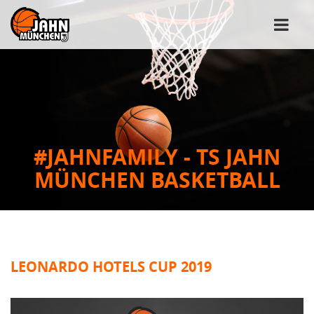
#JAHNFAMILY - TS JAHN
MÜNCHEN BASKETBALL
LEONARDO HOTELS CUP 2019