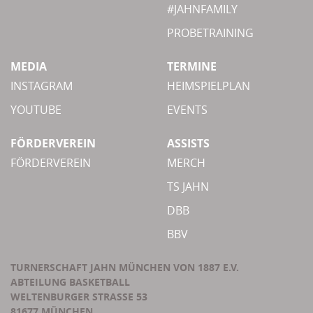
#JAHNFAMILY
PROBETRAINING
MEDIA
TERMINE
INSTAGRAM
HEIMSPIELPLAN
YOUTUBE
EVENTS
FÖRDERVEREIN
ASSISTS
FÖRDERVEREIN
MERCH
TS JAHN
DBB
BBV
TURNERSCHAFT JAHN MÜNCHEN VON 1887 E.V.
ABTEILUNG BASKETBALL
WELTENBURGER STRASSE 53
81677 MÜNCHEN