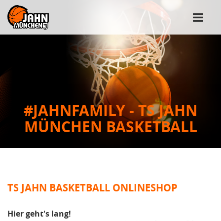
#JAHNFAMILY - TS JAHN
MÜNCHEN BASKETBALL
TS JAHN BASKETBALL ONLINESHOP
Hier geht's lang!