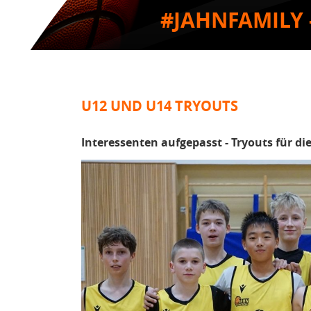
#JAHNFAMILY 
U12 UND U14 TRYOUTS
Interessenten aufgepasst - Tryouts für di