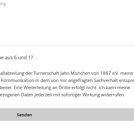
e aus 6 und 1?
ballabteilung der Turnerschaft Jahn München von 1887 e.V. meine
 Kommunikation in dem von mir angefragten Sachverhalt entspr
itet. Eine Weiterleitung an Dritte erfolgt nicht. Ich kann meine
zogenen Daten jederzeit mit sofortiger Wirkung widerrufen.
Senden