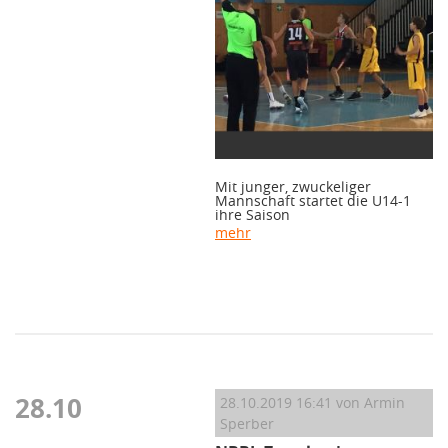
Mit junger, zwuckeliger
Mannschaft startet die U14-1
ihre Saison
mehr
28.10
28.10.2019 16:41
von Armin
Sperber