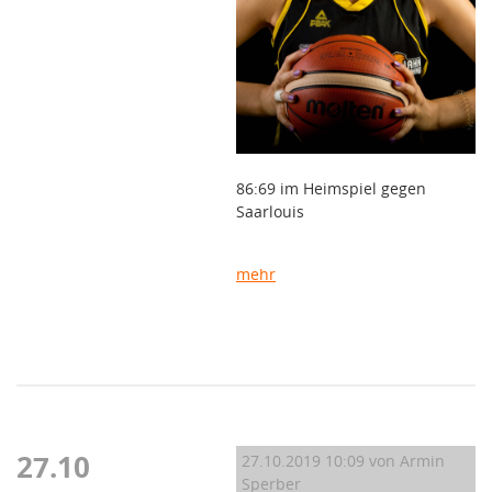
86:69 im Heimspiel gegen
Saarlouis
mehr
27.10
27.10.2019 10:09
von Armin
Sperber