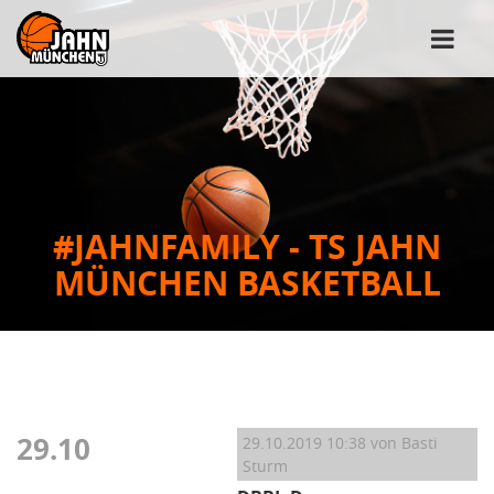
#JAHNFAMILY - TS JAHN
MÜNCHEN BASKETBALL
29.10
29.10.2019 10:38
von Basti
Sturm