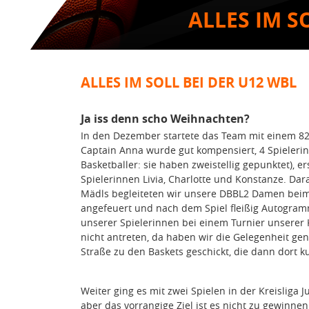
ALLES IM S
ALLES IM SOLL BEI DER U12 WBL
Ja iss denn scho Weihnachten?
In den Dezember startete das Team mit einem 82:
Captain Anna wurde gut kompensiert, 4 Spielerinn
Basketballer: sie haben zweistellig gepunktet), 
Spielerinnen Livia, Charlotte und Konstanze. Darau
Mädls begleiteten wir unsere DBBL2 Damen beim 
angefeuert und nach dem Spiel fleißig Autogram
unserer Spielerinnen bei einem Turnier unserer K
nicht antreten, da haben wir die Gelegenheit ge
Straße zu den Baskets geschickt, die dann dort 
Weiter ging es mit zwei Spielen in der Kreisliga 
aber das vorrangige Ziel ist es nicht zu gewinne