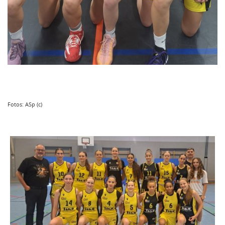
Fotos: ASp (c)