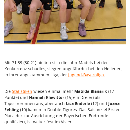
Mit 71:39 (30:21) hielten sich die Jahn-Mädels bei der
Konkurrenz schadlos, siegten ungefährdet bei den Hellenen,
in ihrer angestammten Liga, der
Jugend-Bayernliga.
Die
Statistiken
wiesen einmal mehr
Matilda Blanarik
(17
Punkte) und
Hannah Klawitter
(15, ein Dreier) als
Topscorerinnen aus, aber auch
Lisa Enderle
(12) und
Joana
Fehling
(10) kamen in Double-Figures. Das Saisonziel Erster
Platz, der zur Ausrichtung der Bayerischen Endrunde
qualifiziert, ist weiter fest im Visier.