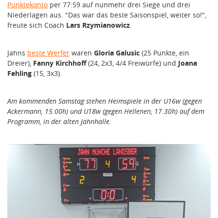
Punktekonto
per 77:59 auf nunmehr drei Siege und drei
Niederlagen aus. "Das war das beste Saisonspiel, weiter so!",
freute sich Coach
Lars Rzymianowicz
.
Jahns
beste Werfer
waren
Gloria Galusic
(25 Punkte, ein
Dreier),
Fanny Kirchhoff
(24, 2x3, 4/4 Freiwürfe) und
Joana
Fehling
(15, 3x3).
Am kommenden Samstag stehen Heimspiele in der U16w (gegen
Ackermann, 15.00h) und U18w (gegen Hellenen, 17.30h) auf dem
Programm, in der alten Jahnhalle.