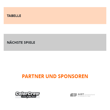
TABELLE
NÄCHSTE SPIELE
PARTNER UND SPONSOREN