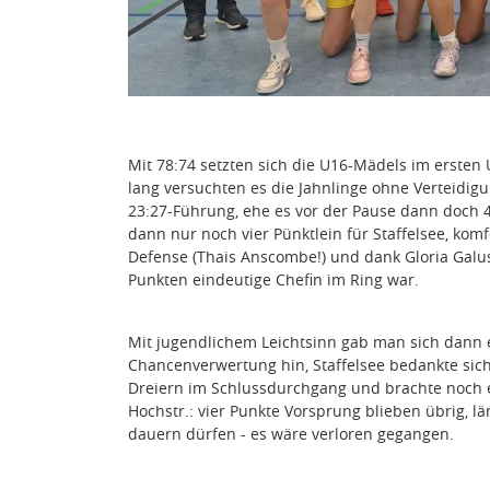
Mit 78:74 setzten sich die U16-Mädels im ersten 
lang versuchten es die Jahnlinge ohne Verteidig
23:27-Führung, ehe es vor der Pause dann doch 4
dann nur noch vier Pünktlein für Staffelsee, komf
Defense (Thais Anscombe!) und dank Gloria Galusic
Punkten eindeutige Chefin im Ring war.
Mit jugendlichem Leichtsinn gab man sich dann e
Chancenverwertung hin, Staffelsee bedankte sich 
Dreiern im Schlussdurchgang und brachte noch 
Hochstr.: vier Punkte Vorsprung blieben übrig, lä
dauern dürfen - es wäre verloren gegangen.