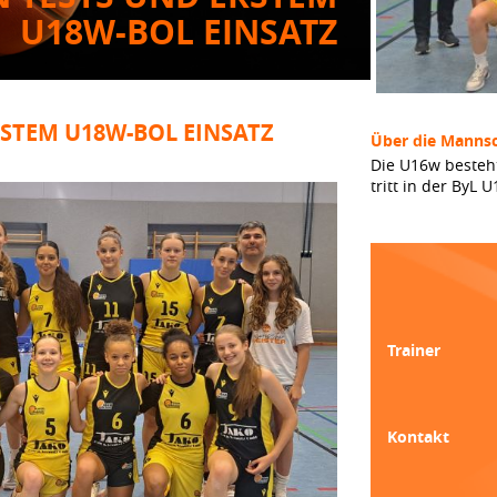
U18W-BOL EINSATZ
RSTEM U18W-BOL EINSATZ
Über die Mannsc
Die U16w besteh
tritt in der ByL
Trainer
Kontakt