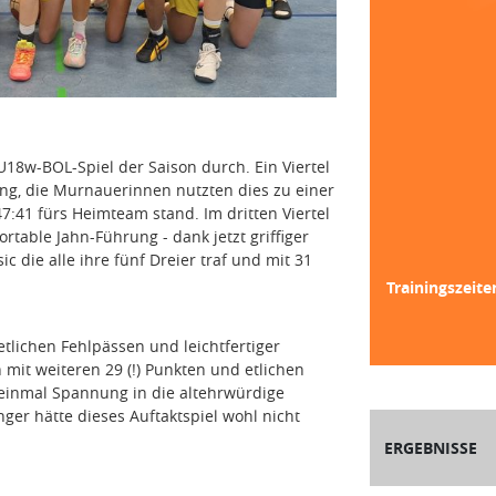
U18w-BOL-Spiel der Saison durch. Ein Viertel
ung, die Murnauerinnen nutzten dies zu einer
7:41 fürs Heimteam stand. Im dritten Viertel
ortable Jahn-Führung - dank jetzt griffiger
 die alle ihre fünf Dreier traf und mit 31
Trainingszeite
tlichen Fehlpässen und leichtfertiger
mit weiteren 29 (!) Punkten und etlichen
einmal Spannung in die altehrwürdige
nger hätte dieses Auftaktspiel wohl nicht
ERGEBNISSE