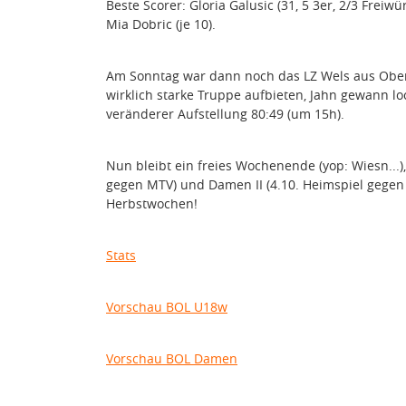
Beste Scorer: Gloria Galusic (31, 5 3er, 2/3 Freiw
Mia Dobric (je 10).
Am Sonntag war dann noch das LZ Wels aus Oberö
wirklich starke Truppe aufbieten, Jahn gewann lo
veränderer Aufstellung 80:49 (um 15h).
Nun bleibt ein freies Wochenende (yop: Wiesn...)
gegen MTV) und Damen II (4.10. Heimspiel gegen
Herbstwochen!
Stats
Vorschau BOL U18w
Vorschau BOL Damen