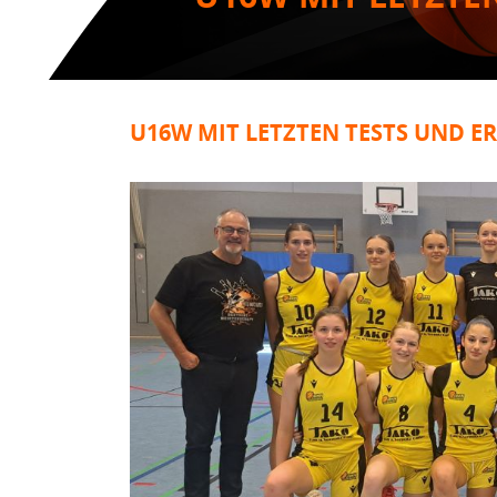
U16W MIT LETZTEN TESTS UND E