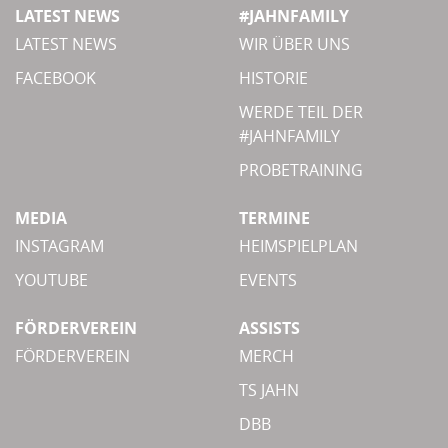
LATEST NEWS
#JAHNFAMILY
LATEST NEWS
WIR ÜBER UNS
FACEBOOK
HISTORIE
WERDE TEIL DER
#JAHNFAMILY
PROBETRAINING
MEDIA
TERMINE
INSTAGRAM
HEIMSPIELPLAN
YOUTUBE
EVENTS
FÖRDERVEREIN
ASSISTS
FÖRDERVEREIN
MERCH
TS JAHN
DBB