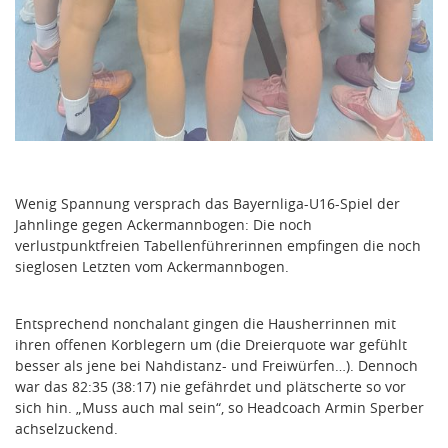
Wenig Spannung versprach das Bayernliga-U16-Spiel der
Jahnlinge gegen Ackermannbogen: Die noch
verlustpunktfreien Tabellenführerinnen empfingen die noch
sieglosen Letzten vom Ackermannbogen.
Entsprechend nonchalant gingen die Hausherrinnen mit
ihren offenen Korblegern um (die Dreierquote war gefühlt
besser als jene bei Nahdistanz- und Freiwürfen…). Dennoch
war das 82:35 (38:17) nie gefährdet und plätscherte so vor
sich hin. „Muss auch mal sein“, so Headcoach Armin Sperber
achselzuckend.