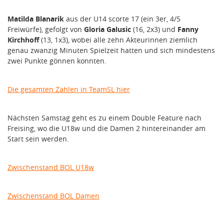
Matilda Blanarik
aus der U14 scorte 17 (ein 3er, 4/5
Freiwürfe), gefolgt von
Gloria Galusic
(16, 2x3) und
Fanny
Kirchhoff
(13, 1x3), wobei alle zehn Akteurinnen ziemlich
genau zwanzig Minuten Spielzeit hatten und sich mindestens
zwei Punkte gönnen konnten.
Die gesamten Zahlen in TeamSL hier
Nächsten Samstag geht es zu einem Double Feature nach
Freising, wo die U18w und die Damen 2 hintereinander am
Start sein werden.
Zwischenstand BOL U18w
Zwischenstand BOL Damen