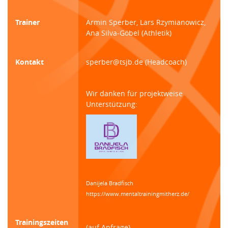
Trainer
Armin Sperber, Lars Rzymianowicz,
Ana Silva-Göbel (Athletik)
Kontakt
sperber@tsjb.de (Headcoach)
Wir danken für projektweise
Unterstützung:
Danijela Bradfisch
https://www.mentaltrainingmitherz.de/
Trainingszeiten
(auf Anfrage)