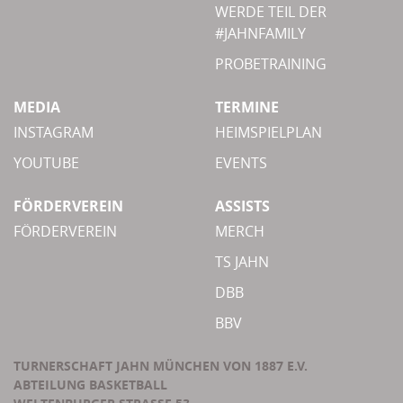
WERDE TEIL DER
#JAHNFAMILY
PROBETRAINING
MEDIA
TERMINE
INSTAGRAM
HEIMSPIELPLAN
YOUTUBE
EVENTS
FÖRDERVEREIN
ASSISTS
FÖRDERVEREIN
MERCH
TS JAHN
DBB
BBV
TURNERSCHAFT JAHN MÜNCHEN VON 1887 E.V.
ABTEILUNG BASKETBALL