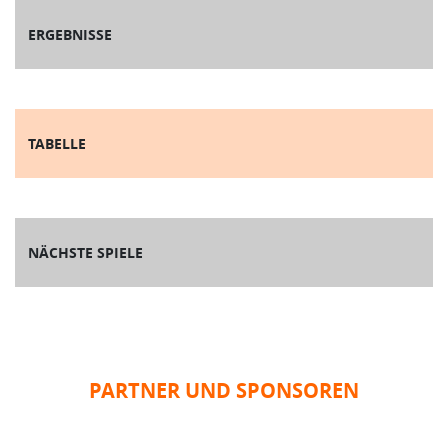
ERGEBNISSE
TABELLE
NÄCHSTE SPIELE
PARTNER UND SPONSOREN