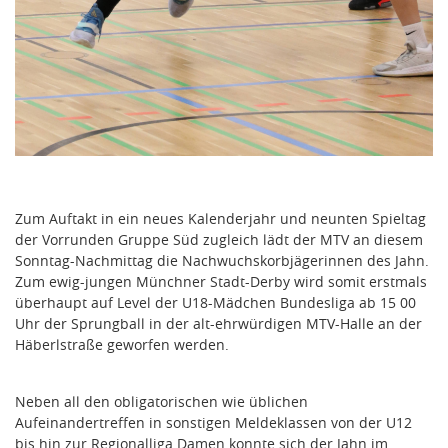
Zum Auftakt in ein neues Kalenderjahr und neunten Spieltag
der Vorrunden Gruppe Süd zugleich lädt der MTV an diesem
Sonntag-Nachmittag die Nachwuchskorbjägerinnen des Jahn.
Zum ewig-jungen Münchner Stadt-Derby wird somit erstmals
überhaupt auf Level der U18-Mädchen Bundesliga ab 15 00
Uhr der Sprungball in der alt-ehrwürdigen MTV-Halle an der
Häberlstraße geworfen werden.
Neben all den obligatorischen wie üblichen
Aufeinandertreffen in sonstigen Meldeklassen von der U12
bis hin zur Regionalliga Damen konnte sich der Jahn im