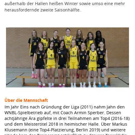
außerhalb der Hallen heißen Winter sowie umso eine mehr
herausfordernde zweite Saisonhälfte.
Über die Mannschaft
Im Jahr Eins nach Gründung der Liga (2011) nahm Jahn den
WNBL-Spielbetrieb auf, mit Coach Armin Sperber. Dessen
achtjährige Ära gipfelte in drei Teilnahmen am Top4 (2016-18)
und dem Meistertitel 2018 in heimischer Halle. Über Markus
Klusemann (eine Top4-Platzierung, Berlin 2019) und weitere