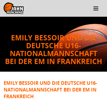
EMILY BESSOIR UND DIE
DEUTSCHE U16-
NATIONALMANNSCHAFT
BEI DER EM IN FRANKREICH
EMILY BESSOIR UND DIE DEUTSCHE U16-
NATIONALMANNSCHAFT BEI DER EM IN
FRANKREICH