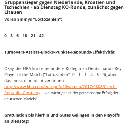
Gruppensieger gegen Niederlande, Kroatien und
Tschechien - ab Dienstag KO-Runde, zunächst gegen
Litauen
Vorab Emmys "Lottozahlen":
0 - 3 - 6 - 18 - 21 - 42
Turnovers-Assists-Blocks-Punkte-Rebounds-Effektivität
Okay, die FIBA kürt eine andere Kollegin zu Deutschands Key
Player of the Match ("Lottozahlen": 0 - 1 - 1 - 4 - 6 - 0), aber
das muss man nicht verstehen...
http://www.fiba.com/europe/u16women/2017/0608/Czech-
Republic-Germany
... viel wichtiger ist der gemeinsame Erfolg der
deutschen Mädels!
Gratulation bis hierhin und Gutes Gelingen in den Playoffs
ab Dienstag!