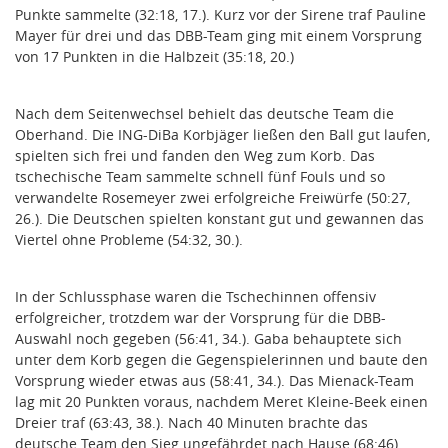
Punkte sammelte (32:18, 17.). Kurz vor der Sirene traf Pauline
Mayer für drei und das DBB-Team ging mit einem Vorsprung
von 17 Punkten in die Halbzeit (35:18, 20.)
Nach dem Seitenwechsel behielt das deutsche Team die
Oberhand. Die ING-DiBa Korbjäger ließen den Ball gut laufen,
spielten sich frei und fanden den Weg zum Korb. Das
tschechische Team sammelte schnell fünf Fouls und so
verwandelte Rosemeyer zwei erfolgreiche Freiwürfe (50:27,
26.). Die Deutschen spielten konstant gut und gewannen das
Viertel ohne Probleme (54:32, 30.).
In der Schlussphase waren die Tschechinnen offensiv
erfolgreicher, trotzdem war der Vorsprung für die DBB-
Auswahl noch gegeben (56:41, 34.). Gaba behauptete sich
unter dem Korb gegen die Gegenspielerinnen und baute den
Vorsprung wieder etwas aus (58:41, 34.). Das Mienack-Team
lag mit 20 Punkten voraus, nachdem Meret Kleine-Beek einen
Dreier traf (63:43, 38.). Nach 40 Minuten brachte das
deutsche Team den Sieg ungefährdet nach Hause (68:46).