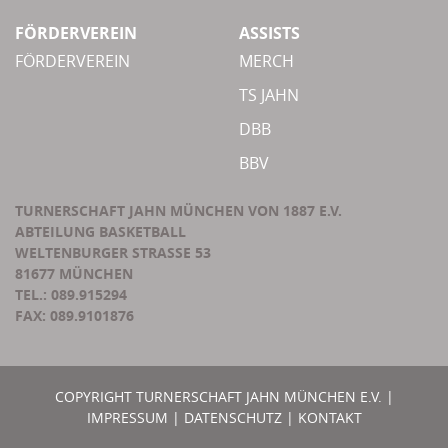
FÖRDERVEREIN
ASSISTS
FÖRDERVEREIN
MERCH
TS JAHN
DBB
BBV
TURNERSCHAFT JAHN MÜNCHEN VON 1887 E.V.
ABTEILUNG BASKETBALL
WELTENBURGER STRASSE 53
81677 MÜNCHEN
TEL.: 089.915294
FAX: 089.9101876
COPYRIGHT TURNERSCHAFT JAHN MÜNCHEN E.V. |
IMPRESSUM
|
DATENSCHUTZ
|
KONTAKT