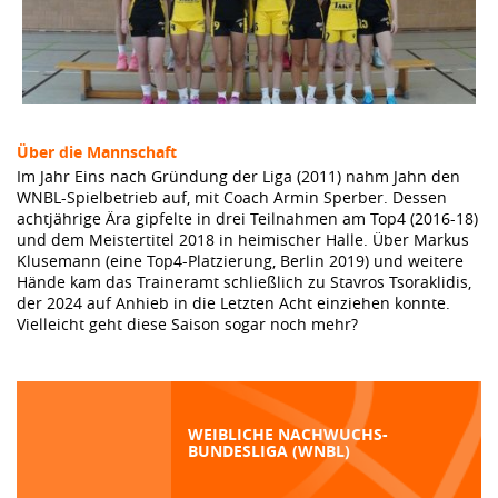
Über die Mannschaft
Im Jahr Eins nach Gründung der Liga (2011) nahm Jahn den
WNBL-Spielbetrieb auf, mit Coach Armin Sperber. Dessen
achtjährige Ära gipfelte in drei Teilnahmen am Top4 (2016-18)
und dem Meistertitel 2018 in heimischer Halle. Über Markus
Klusemann (eine Top4-Platzierung, Berlin 2019) und weitere
Hände kam das Traineramt schließlich zu Stavros Tsoraklidis,
der 2024 auf Anhieb in die Letzten Acht einziehen konnte.
Vielleicht geht diese Saison sogar noch mehr?
WEIBLICHE NACHWUCHS-
BUNDESLIGA (WNBL)