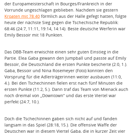
der Europameisterschaft in Bourges/Frankreich in der
Vorrunde ungeschlagen geblieben. Nachdem sie gestern
Kroaten mit 78:40
förmlich aus der Halle gefegt hatten, folgte
heute der nächste Sieg gegen die Tschechische Republik:
68:46 (24:7, 11:11, 19:14, 14:14). Beste deutsche Werferin war
Emily Bessoir mit 18 Punkten.
Das DBB-Team erwischte einen sehr guten Einstieg in die
Partie. Elea Gaba gewann den Jumpball und passte auf Emily
Bessoir, die Deutschland die ersten Punkte bescherte (2:0, 1.).
Gaba, Bessoir und Nina Rosemeyer (Foto) konnten den
Vorsprung für die Adlerträgerinnen weiter ausbauen (11:0,
4.). Bei den Tschechinnen fielen erst nach fünf Minuten die
ersten Punkte (11:2, 5.). Dann traf das Team von Mienack auch
noch dreimal von „Downtown“ und das erste Viertel war
perfekt (24:7, 10.).
Doch die Tschechinnen gaben sich nicht auf und fanden
langsam in das Spiel (28:18, 15.). Die offensive Waffe der
Deutschen war in diesem Viertel Gaba, die in kurzer Zeit vier