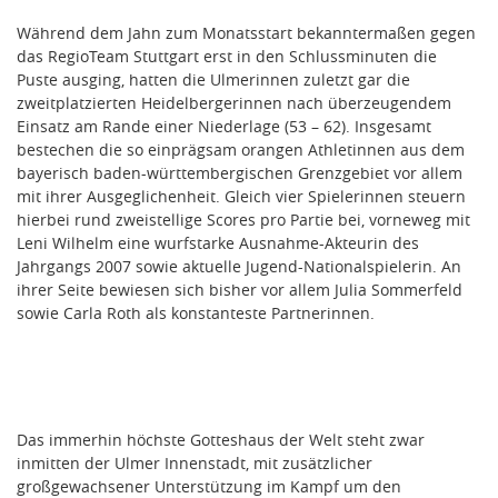
Während dem Jahn zum Monatsstart bekanntermaßen gegen
das RegioTeam Stuttgart erst in den Schlussminuten die
Puste ausging, hatten die Ulmerinnen zuletzt gar die
zweitplatzierten Heidelbergerinnen nach überzeugendem
Einsatz am Rande einer Niederlage (53 – 62). Insgesamt
bestechen die so einprägsam orangen Athletinnen aus dem
bayerisch baden-württembergischen Grenzgebiet vor allem
mit ihrer Ausgeglichenheit. Gleich vier Spielerinnen steuern
hierbei rund zweistellige Scores pro Partie bei, vorneweg mit
Leni Wilhelm eine wurfstarke Ausnahme-Akteurin des
Jahrgangs 2007 sowie aktuelle Jugend-Nationalspielerin. An
ihrer Seite bewiesen sich bisher vor allem Julia Sommerfeld
sowie Carla Roth als konstanteste Partnerinnen.
Das immerhin höchste Gotteshaus der Welt steht zwar
inmitten der Ulmer Innenstadt, mit zusätzlicher
großgewachsener Unterstützung im Kampf um den