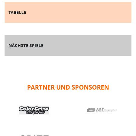
TABELLE
NÄCHSTE SPIELE
PARTNER UND SPONSOREN