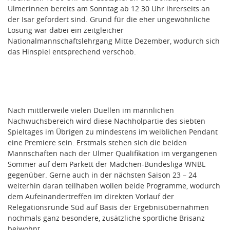
Ulmerinnen bereits am Sonntag ab 12 30 Uhr ihrerseits an
der Isar gefordert sind. Grund für die eher ungewöhnliche
Losung war dabei ein zeitgleicher
Nationalmannschaftslehrgang Mitte Dezember, wodurch sich
das Hinspiel entsprechend verschob.
Nach mittlerweile vielen Duellen im männlichen
Nachwuchsbereich wird diese Nachholpartie des siebten
Spieltages im Übrigen zu mindestens im weiblichen Pendant
eine Premiere sein. Erstmals stehen sich die beiden
Mannschaften nach der Ulmer Qualifikation im vergangenen
Sommer auf dem Parkett der Mädchen-Bundesliga WNBL
gegenüber. Gerne auch in der nächsten Saison 23 – 24
weiterhin daran teilhaben wollen beide Programme, wodurch
dem Aufeinandertreffen im direkten Vorlauf der
Relegationsrunde Süd auf Basis der Ergebnisübernahmen
nochmals ganz besondere, zusätzliche sportliche Brisanz
beiwohnt.