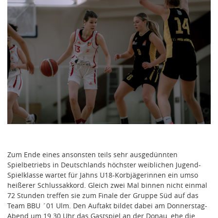
Zum Ende eines ansonsten teils sehr ausgedünnten
Spielbetriebs in Deutschlands höchster weiblichen Jugend-
Spielklasse wartet für Jahns U18-Korbjägerinnen ein umso
heißerer Schlussakkord. Gleich zwei Mal binnen nicht einmal
72 Stunden treffen sie zum Finale der Gruppe Süd auf das
Team BBU ´01 Ulm. Den Auftakt bildet dabei am Donnerstag-
Abend um 19 30 Uhr das Gastspiel an der Donau, ehe die