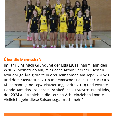
Über die Mannschaft
Im Jahr Eins nach Gründung der Liga (2011) nahm Jahn den
WNBL-Spielbetrieb auf, mit Coach Armin Sperber. Dessen
achtjährige Ära gipfelte in drei Teilnahmen am Top4 (2016-18)
und dem Meistertitel 2018 in heimischer Halle. Über Markus
Klusemann (eine Top4-Platzierung, Berlin 2019) und weitere
Hände kam das Traineramt schließlich zu Stavros Tsoraklidis,
der 2024 auf Anhieb in die Letzten Acht einziehen konnte.
Vielleicht geht diese Saison sogar noch mehr?