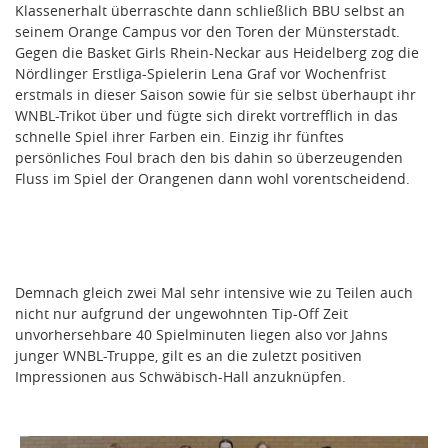
Klassenerhalt überraschte dann schließlich BBU selbst an
seinem Orange Campus vor den Toren der Münsterstadt.
Gegen die Basket Girls Rhein-Neckar aus Heidelberg zog die
Nördlinger Erstliga-Spielerin Lena Graf vor Wochenfrist
erstmals in dieser Saison sowie für sie selbst überhaupt ihr
WNBL-Trikot über und fügte sich direkt vortrefflich in das
schnelle Spiel ihrer Farben ein. Einzig ihr fünftes
persönliches Foul brach den bis dahin so überzeugenden
Fluss im Spiel der Orangenen dann wohl vorentscheidend.
Demnach gleich zwei Mal sehr intensive wie zu Teilen auch
nicht nur aufgrund der ungewohnten Tip-Off Zeit
unvorhersehbare 40 Spielminuten liegen also vor Jahns
junger WNBL-Truppe, gilt es an die zuletzt positiven
Impressionen aus Schwäbisch-Hall anzuknüpfen.