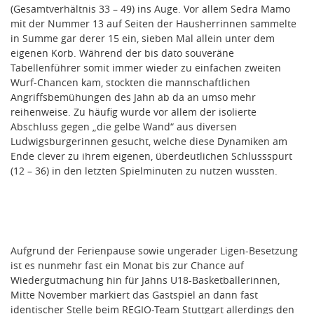
(Gesamtverhältnis 33 – 49) ins Auge. Vor allem Sedra Mamo
mit der Nummer 13 auf Seiten der Hausherrinnen sammelte
in Summe gar derer 15 ein, sieben Mal allein unter dem
eigenen Korb. Während der bis dato souveräne
Tabellenführer somit immer wieder zu einfachen zweiten
Wurf-Chancen kam, stockten die mannschaftlichen
Angriffsbemühungen des Jahn ab da an umso mehr
reihenweise. Zu häufig wurde vor allem der isolierte
Abschluss gegen „die gelbe Wand“ aus diversen
Ludwigsburgerinnen gesucht, welche diese Dynamiken am
Ende clever zu ihrem eigenen, überdeutlichen Schlussspurt
(12 – 36) in den letzten Spielminuten zu nutzen wussten.
Aufgrund der Ferienpause sowie ungerader Ligen-Besetzung
ist es nunmehr fast ein Monat bis zur Chance auf
Wiedergutmachung hin für Jahns U18-Basketballerinnen,
Mitte November markiert das Gastspiel an dann fast
identischer Stelle beim REGIO-Team Stuttgart allerdings den