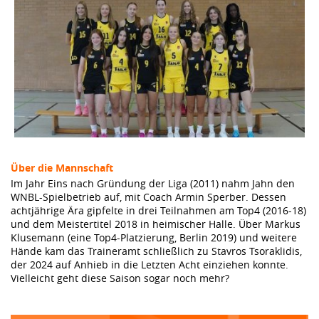
Über die Mannschaft
Im Jahr Eins nach Gründung der Liga (2011) nahm Jahn den
WNBL-Spielbetrieb auf, mit Coach Armin Sperber. Dessen
achtjährige Ära gipfelte in drei Teilnahmen am Top4 (2016-18)
und dem Meistertitel 2018 in heimischer Halle. Über Markus
Klusemann (eine Top4-Platzierung, Berlin 2019) und weitere
Hände kam das Traineramt schließlich zu Stavros Tsoraklidis,
der 2024 auf Anhieb in die Letzten Acht einziehen konnte.
Vielleicht geht diese Saison sogar noch mehr?