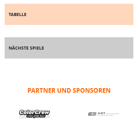
TABELLE
NÄCHSTE SPIELE
PARTNER UND SPONSOREN