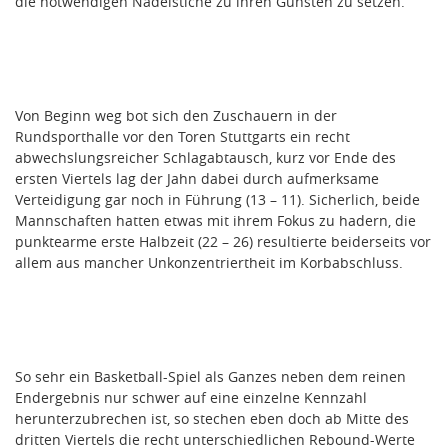
die notwendigen Nadelstiche zu ihren Gunsten zu setzen.
Von Beginn weg bot sich den Zuschauern in der
Rundsporthalle vor den Toren Stuttgarts ein recht
abwechslungsreicher Schlagabtausch, kurz vor Ende des
ersten Viertels lag der Jahn dabei durch aufmerksame
Verteidigung gar noch in Führung (13 – 11). Sicherlich, beide
Mannschaften hatten etwas mit ihrem Fokus zu hadern, die
punktearme erste Halbzeit (22 – 26) resultierte beiderseits vor
allem aus mancher Unkonzentriertheit im Korbabschluss.
So sehr ein Basketball-Spiel als Ganzes neben dem reinen
Endergebnis nur schwer auf eine einzelne Kennzahl
herunterzubrechen ist, so stechen eben doch ab Mitte des
dritten Viertels die recht unterschiedlichen Rebound-Werte