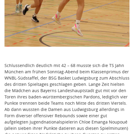
Schlussendlich deutlich mit 42 – 68 musste sich die TS Jahn
München am frühen Sonntag-Abend beim Klassenprimus der
WNBL-Südstaffel, der BSG Basket Ludwigsburg zum Abschluss
des dritten Spieltages geschlagen geben. Lange Zeit hielten
die Mädchen aus Bayerns Landeshauptstadt gut mit vor den
Toren ihres baden-württembergischen Pardons, lediglich vier
Punkte trennten beide Teams noch Mitte des dritten Viertels.
Ab dann wussten die Damen aus Ludwigsburg allerdings in
Form diverser offensiver Rebounds sowie einer gut
aufgelegten Jugendnationalspielerin Chloe Emanga Noupoué
(allein sieben ihrer Punkte datieren aus diesen Spielminuten)