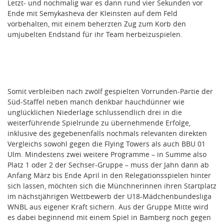
Letzt- und nochmalig war es dann rund vier Sekunden vor
Ende mit Semykasheva der Kleinsten auf dem Feld
vorbehalten, mit einem beherzten Zug zum Korb den
umjubelten Endstand für ihr Team herbeizuspielen.
Somit verbleiben nach zwölf gespielten Vorrunden-Partie der
Süd-Staffel neben manch denkbar hauchdünner wie
unglücklichen Niederlage schlussendlich drei in die
weiterführende Spielrunde zu übernehmende Erfolge,
inklusive des gegebenenfalls nochmals relevanten direkten
Vergleichs sowohl gegen die Flying Towers als auch BBU 01
Ulm. Mindestens zwei weitere Programme – in Summe also
Platz 1 oder 2 der Sechser-Gruppe – muss der Jahn dann ab
Anfang März bis Ende April in den Relegationsspielen hinter
sich lassen, möchten sich die Münchnerinnen ihren Startplatz
im nächstjährigen Wettbewerb der U18-Mädchenbundesliga
WNBL aus eigener Kraft sichern. Aus der Gruppe Mitte wird
es dabei beginnend mit einem Spiel in Bamberg noch gegen