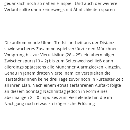
gedanklich noch so nahen Hinspiel. Und auch der weitere
Verlauf sollte dann keineswegs mit Ähnlichkeiten sparen.
Die aufkommende Ulmer Treffsicherheit aus der Distanz
sowie wacheres Zusammenspiel verkürzte den Münchner
Vorsprung bis zur Viertel-Mitte (28 – 25), ein abermaliger
Zwischenspurt (10 – 2) bis zum Seitenwechsel ließ dann
allerdings spätestens alle Münchner Alarmglocken klingeln.
Genau in jenem dritten Viertel nämlich verspielten die
Isarstädterinnen keine drei Tage zuvor noch in kürzester Zeit
all ihren Elan. Nach einem etwas zerfahrenen Auftakt folgte
an diesem Sonntag-Nachmittag jedoch in Form eines
abermaligen 8 – 0 Impulses zum Viertelende hin die im
Nachgang noch etwas zu trügerische Erlösung.