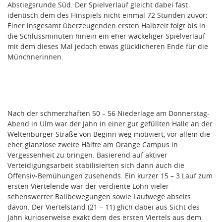
Abstiegsrunde Süd. Der Spielverlauf gleicht dabei fast
identisch dem des Hinspiels nicht einmal 72 Stunden zuvor:
Einer insgesamt überzeugenden ersten Halbzeit folgt bis in
die Schlussminuten hinein ein eher wackeliger Spielverlauf
mit dem dieses Mal jedoch etwas glücklicheren Ende für die
Münchnerinnen.
Nach der schmerzhaften 50 – 56 Niederlage am Donnerstag-
Abend in Ulm war der Jahn in einer gut gefüllten Halle an der
Weltenburger Straße von Beginn weg motiviert, vor allem die
eher glanzlose zweite Hälfte am Orange Campus in
Vergessenheit zu bringen. Basierend auf aktiver
Verteidigungsarbeit stabilisierten sich dann auch die
Offensiv-Bemühungen zusehends. Ein kurzer 15 – 3 Lauf zum
ersten Viertelende war der verdiente Lohn vieler
sehenswerter Ballbewegungen sowie Laufwege abseits
davon. Der Viertelstand (21 – 11) glich dabei aus Sicht des
Jahn kurioserweise exakt dem des ersten Viertels aus dem