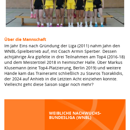
Über die Mannschaft
Im Jahr Eins nach Gründung der Liga (2011) nahm Jahn den
WNBL-Spielbetrieb auf, mit Coach Armin Sperber. Dessen
achtjährige Ära gipfelte in drei Teilnahmen am Top4 (2016-18)
und dem Meistertitel 2018 in heimischer Halle. Über Markus
Klusemann (eine Top4-Platzierung, Berlin 2019) und weitere
Hände kam das Traineramt schließlich zu Stavros Tsoraklidis,
der 2024 auf Anhieb in die Letzten Acht einziehen konnte.
Vielleicht geht diese Saison sogar noch mehr?
WEIBLICHE NACHWUCHS-
BUNDESLIGA (WNBL)