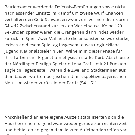
Betriebsamer werdende Defensiv-Bemühungen sowie nicht
nachlassender Einsatz im Kampf um zweite Wurf-Chancen
verhalfen den Gelb-Schwarzen zwar zum vermeintlich klaren
54 – 42 Zwischenstand zur letzten Viertelpause. Keine 120
Sekunden später waren die Orangenen dann indes wieder
zurück im Spiel. Zwei Mal netzte die ansonsten so wurfstarke,
jedoch an diesem Spieltag insgesamt etwas unglückliche
Jugend-Nationalspielerin Leni Wilhelm in dieser Phase für
ihre Farben ein. Ergänzt um physisch starke Korb-Abschlüsse
der Nördlinger Erstliga-Spielerin Lena Graf – mit 21 Punkten
zugleich Tagesbeste – waren die Zweiland-Städterinnen aus
dem baden-württembergischen Ulm respektive bayerischen
Neu-Ulm wieder zurück in der Partie (54 – 51).
Anschließend an eine eigene Auszeit stabilisierten sich die
Hausherrinnen folgend zwar wieder gerade zur rechten Zeit
und behielten entgegen dem letzten Aufeinandertreffen vor