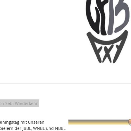
on Sebi Wiederkehr
rainingstag mit unseren
pielern der JBBL, WNBL und NBBL