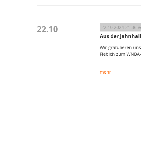
22.10
22.10.2024 21:36
v
Aus der Jahnhal
Wir gratulieren un
Fiebich zum WNBA-T
mehr