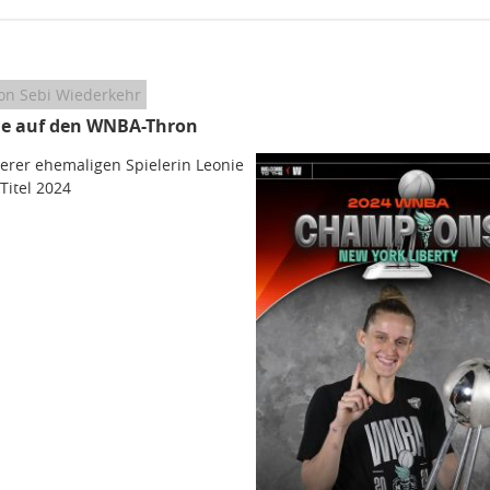
on Sebi Wiederkehr
le auf den WNBA-Thron
serer ehemaligen Spielerin Leonie
itel 2024