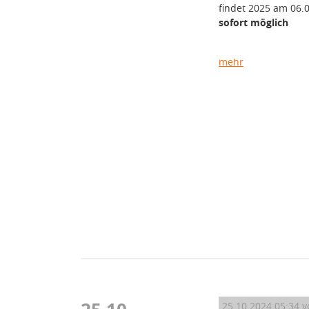
findet 2025 am 06.0
sofort möglich
mehr
25.10.2024 05:34
v