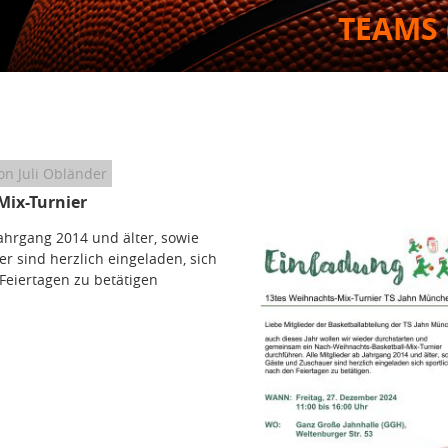
TEAMS 
on Juli Obländer
Mix-Turnier
Jahrgang 2014 und älter, sowie
r sind herzlich eingeladen, sich
Feiertagen zu betätigen