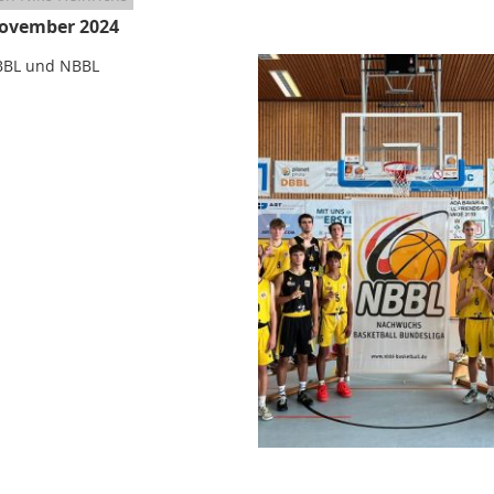
ovember 2024
JBBL und NBBL