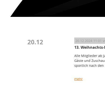
20.12
20.12.2024 11:01
v
13. Weihnachts-
Alle Mitglieder ab 
Gäste und Zuschaue
sportlich nach den 
mehr