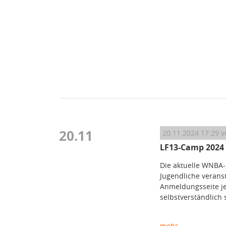
20.11
20.11.2024 17:29
v
LF13-Camp 2024
Die aktuelle WNBA-
Jugendliche verans
Anmeldungsseite jet
selbstverständlich 
mehr