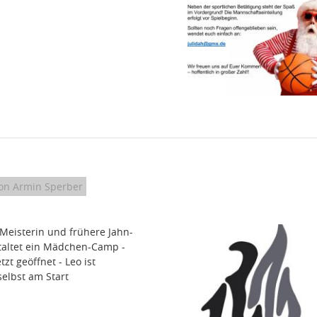
on Armin Sperber
Meisterin und frühere Jahn-
taltet ein Mädchen-Camp -
zt geöffnet - Leo ist
selbst am Start