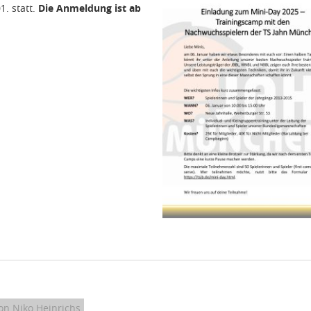
1. statt.
Die Anmeldung ist ab
on Niko Heinrichs